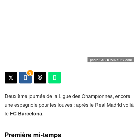
photo : ASROMA sur x.com
3
Deuxième journée de la Ligue des Championnes, encore
une espagnole pour les louves : après le Real Madrid voilà
le
FC
Barcelona
.
Première mi-temps