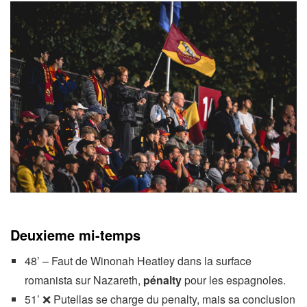
Deuxieme mi-temps
48’ – Faut de Winonah Heatley dans la surface
romanista sur Nazareth,
pénalty
pour les espagnoles.
51’ ❌ Putellas se charge du penalty, mais sa conclusion