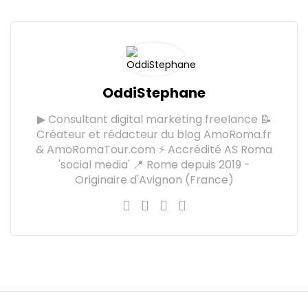
OddiStephane
▶ Consultant digital marketing freelance 📝
Créateur et rédacteur du blog AmoRoma.fr
& AmoRomaTour.com ⚡ Accrédité AS Roma
'social media' 📍 Rome depuis 2019 -
Originaire d'Avignon (France)