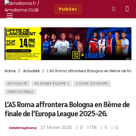
Publier
Home
Actualité
L’AS Roma affrontera Bologna en 8ème de final
ACTUALITÉ
AS ROMA ÉQUIPE 1
COUPE D'EUROPE
ONEFOOTBALL
L’AS Roma affrontera Bologna en 8ème de
finale de l’Europa League 2025-26.
27 février 2026
0
178
5
0
OddiStephane