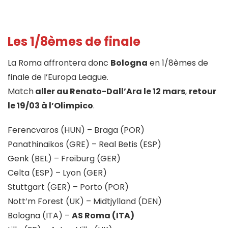
Les 1/8èmes de finale
La Roma affrontera donc
Bologna
en 1/8èmes de
finale de l’Europa League.
Match
aller au Renato-Dall’Ara le 12 mars
,
retour
le 19/03 à l’Olimpico
.
Ferencvaros (HUN) – Braga (POR)
Panathinaikos (GRE) – Real Betis (ESP)
Genk (BEL) – Freiburg (GER)
Celta (ESP) – Lyon (GER)
Stuttgart (GER) – Porto (POR)
Nott’m Forest (UK) – Midtjylland (DEN)
Bologna (ITA) –
AS Roma (ITA)