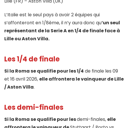
Lille (FR) – Aston Villa (UK)
L’Italie est le seul pays à avoir 2 équipes qui
s’affonteront en 1/8ème, il n’y aura donc qu
‘un seul
représentant de la Serie A en 1/4 de finale face à
Lille ou Aston Villa.
Les 1/4 de finale
Si la Roma se qualifie pour les 1/4
de finale les 09
et 16 avril 2026,
elle affrontera le vainqueur de Lille
/ Aston Villa
.
Les demi-finales
Si la Roma se qualifie pour les
demi-finales,
elle
affrontera le vainqueur de
Stuttgart / Porto vs