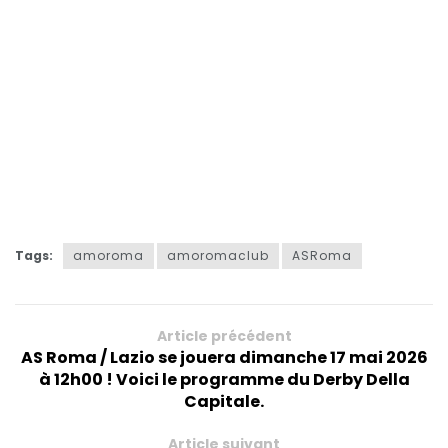
Tags:
amoroma
amoromaclub
ASRoma
Article précédent
AS Roma / Lazio se jouera dimanche 17 mai 2026
à 12h00 ! Voici le programme du Derby Della
Capitale.
Article suivant