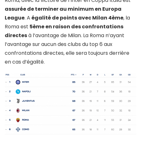
Roma, avec la victoire de l’Inter en Coppa Italia est
assurée de terminer au minimum en Europa
League
. A
égalité de points avec Milan 4ème
, la
Roma est
5ème en raison des confrontations
directes
à l’avantage de Milan. La Roma n’ayant
l’avantage sur aucun des clubs du top 6 aux
confrontations directes, elle sera toujours derrière
en cas d’égalité.