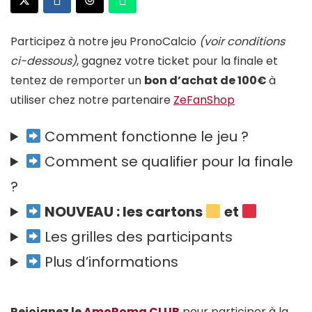
Participez à notre jeu PronoCalcio
(voir conditions
ci-dessous)
, gagnez votre ticket pour la finale et
tentez de remporter un
bon d’achat de 100€
à
utiliser chez notre partenaire
ZeFanShop
Comment fonctionne le jeu ?
Comment se qualifier pour la finale
?
NOUVEAU : les cartons
et
Les grilles des participants
Plus d’informations
Rejoignez le
AmoRoma CLUB
pour participer à la