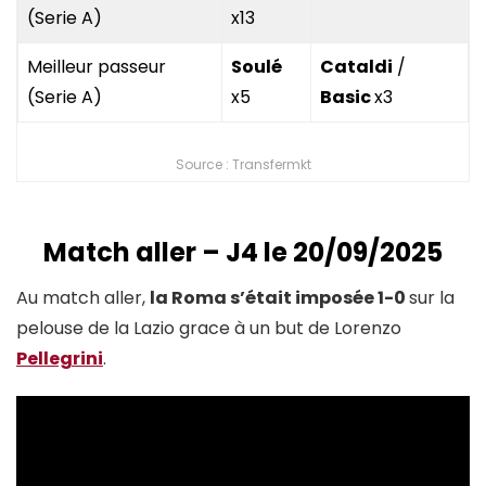
(Serie A)
x13
Meilleur passeur
Soulé
Cataldi
/
(Serie A)
x5
Basic
x3
Source : Transfermkt
Match aller – J4 le 20/09/2025
Au match aller,
la Roma s’était imposée 1-0
sur la
pelouse de la Lazio grace à un but de Lorenzo
Pellegrini
.