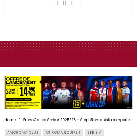
Home
PronoCalcio Serie A 2025/26 – StephRomanista remporte le 
AMOROMA CLUB
AS ROMA ÉQUIPE 1
SÉRIE A