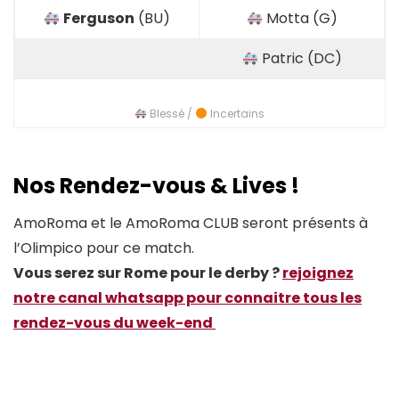
Ferguson
(BU)
Motta (G)
Patric (DC)
Blessé /
Incertains
Nos Rendez-vous & Lives !
AmoRoma et le AmoRoma CLUB seront présents à
l’Olimpico pour ce match.
Vous serez sur Rome pour le derby ?
rejoignez
notre canal whatsapp pour connaitre tous les
rendez-vous du week-end
Instagram
Twitter
Facebook
Spotify
Threads