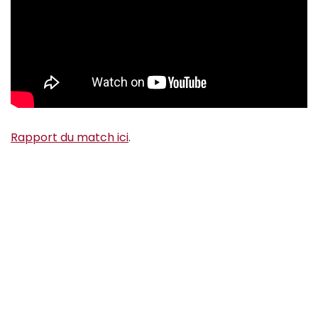
Rapport du match ici
.