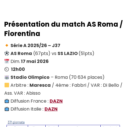
Présentation du match AS Roma /
Fiorentina
Série A 2025/26 – J37
AS Roma
(67pts) vs
SS LAZIO
(51pts)
Dim.
17 mai 2026
⏲
12h00
Stadio Olimpico
– Roma (70 634 places)
Arbitre :
Maresca
/ 4ème : Fabbri / VAR : Di Bello /
Ass. VAR : Abisso
Diffusion France :
DAZN
Diffusion Italie :
DAZN