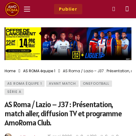
Publier
Home
AS ROMA équipe 1
AS Roma / Lazio – J37 : Présentation, 
AS ROMA ÉQUIPE 1
AVANT MATCH
ONEFOOTBALL
SÉRIE A
AS Roma / Lazio – J37 : Présentation,
match aller, diffusion TV et programme
AmoRoma Club.