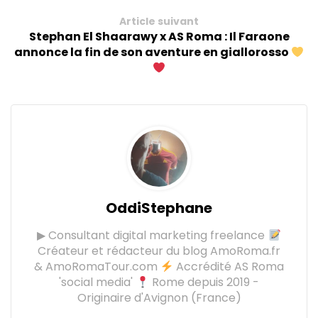
Article suivant
Stephan El Shaarawy x AS Roma : Il Faraone
annonce la fin de son aventure en giallorosso
OddiStephane
▶ Consultant digital marketing freelance
Créateur et rédacteur du blog AmoRoma.fr
& AmoRomaTour.com
Accrédité AS Roma
'social media'
Rome depuis 2019 -
Originaire d'Avignon (France)