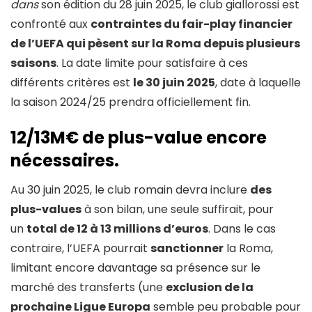
dans
son édition du 28 juin 2025, le club giallorossi est
confronté aux
contraintes du fair-play financier
de l’UEFA qui pèsent sur la Roma depuis plusieurs
saisons
. La date limite pour satisfaire à ces
différents critères est
le 30 juin 2025
, date à laquelle
la saison 2024/25 prendra officiellement fin.
12/13M€ de plus-value encore
nécessaires.
Au 30 juin 2025, le club romain devra inclure
des
plus-values
​​à son bilan, une seule suffirait, pour
un
total de 12 à 13 millions d’euros
. Dans le cas
contraire, l’UEFA pourrait
sanctionner
la Roma,
limitant encore davantage sa présence sur le
marché des transferts (une
exclusion de la
prochaine Ligue Europa
semble peu probable pour