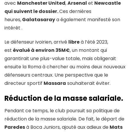
avec
Manchester United
,
Arsenal
et
Newcastle
qui suivent le dossier.
Ces dernières
heures,
Galatasaray
a également manifesté son
intérêt .
Le défenseur ivoirien, arrivé
libre
à l’été 2023,
est
évalué à environ 35M€
, un montant qui
garantirait une plus-value totale, mais obligerait
ensuite la Roma à chercher au moins deux nouveaux
défenseurs centraux. Une perspective que le
directeur sportif
Massara
souhaiterait éviter.
Réduction de la masse salariale.
Pendant ce temps, le club poursuit sa politique de
réduction de la masse salariale. De fait, le départ de
Paredes
à Boca Juniors, ajouté aux adieux de
Mats