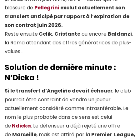
blessure de
Pellegrini
exclut actuellement son
transfert anticipé par rapport à l’expiration de
son contrat juin 2026.
Reste ensuite
Celik
,
Cristante
ou encore
Baldanzi
,
la Roma attendant des offres génératrices de plus-
values .
Solution de dernière minute :
N’Dicka !
Si le transfert d’Angeliño devait échouer
, le club
pourrait être contraint de vendre un joueur
actuellement considéré comme intrasnférable. Le
nom le plus probable dans ce sens est celui
de
Ndicka
. Le défenseur a déjà rejeté une offre
de
Marseille
, mais est attiré par la
Premier
League,