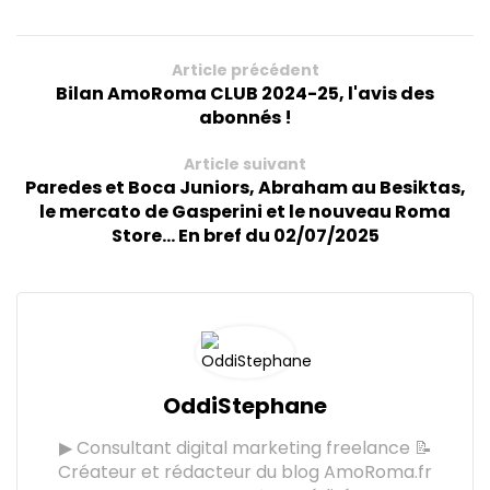
Article précédent
Bilan AmoRoma CLUB 2024-25, l'avis des
abonnés !
Article suivant
Paredes et Boca Juniors, Abraham au Besiktas,
le mercato de Gasperini et le nouveau Roma
Store... En bref du 02/07/2025
OddiStephane
▶ Consultant digital marketing freelance 📝
Créateur et rédacteur du blog AmoRoma.fr