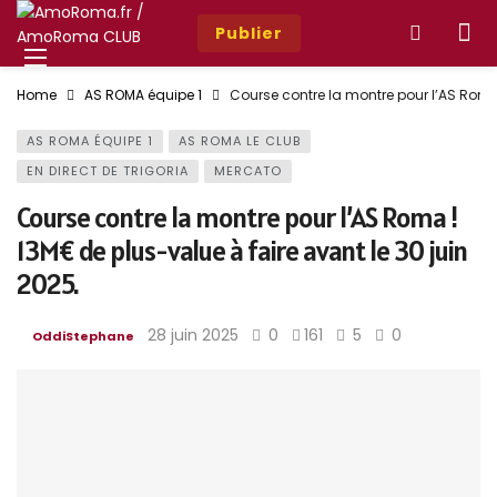
Publier
Home
AS ROMA équipe 1
Course contre la montre pour l’AS Roma 
AS ROMA ÉQUIPE 1
AS ROMA LE CLUB
EN DIRECT DE TRIGORIA
MERCATO
Course contre la montre pour l’AS Roma !
13M€ de plus-value à faire avant le 30 juin
2025.
28 juin 2025
0
161
5
0
OddiStephane