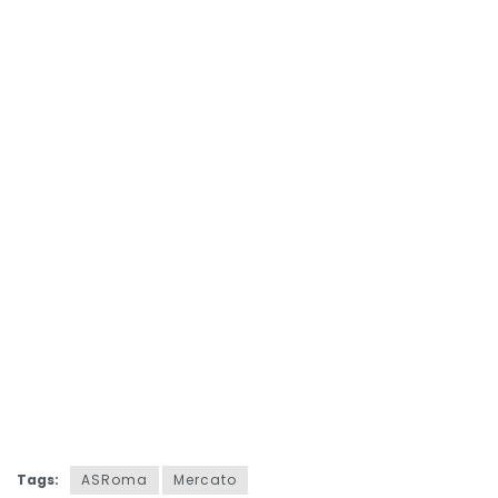
Tags:
ASRoma
Mercato