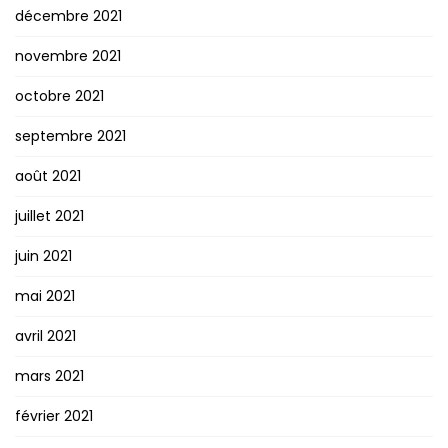
décembre 2021
novembre 2021
octobre 2021
septembre 2021
août 2021
juillet 2021
juin 2021
mai 2021
avril 2021
mars 2021
février 2021