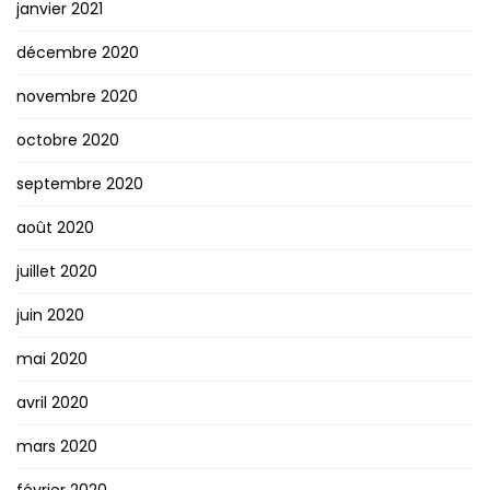
janvier 2021
décembre 2020
novembre 2020
octobre 2020
septembre 2020
août 2020
juillet 2020
juin 2020
mai 2020
avril 2020
mars 2020
février 2020