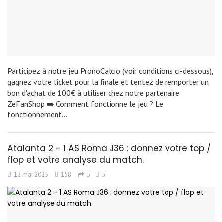
Participez à notre jeu PronoCalcio (voir conditions ci-dessous),
gagnez votre ticket pour la finale et tentez de remporter un
bon d'achat de 100€ à utiliser chez notre partenaire
ZeFanShop ➡️ Comment fonctionne le jeu ? Le
fonctionnement…
Atalanta 2 – 1 AS Roma J36 : donnez votre top /
flop et votre analyse du match.
12 mai 2025
158
5
5