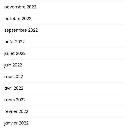
novembre 2022
octobre 2022
septembre 2022
août 2022
juillet 2022
juin 2022
mai 2022
avril 2022
mars 2022
février 2022
janvier 2022