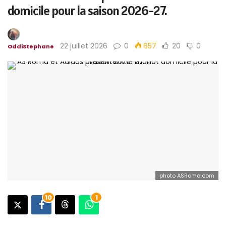
domicile pour la saison 2026-27.
22 juillet 2026
0
657
20
0
OddiStephane
photo ASRoma.com
10
1