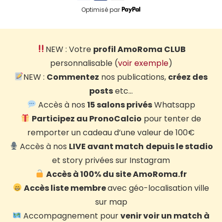
Optimisé par
NEW : Votre
profil AmoRoma CLUB
personnalisable (
voir exemple
)
NEW :
Commentez
nos publications,
créez des
posts
etc…
Accès à nos
15 salons privés
Whatsapp
Participez au PronoCalcio
pour tenter de
remporter un cadeau d’une valeur de 100€
Accès à nos
LIVE avant match
depuis le stadio
et story privées sur Instagram
Accès à 100% du site AmoRoma.fr
Accès liste membre
avec géo-localisation ville
sur map
Accompagnement pour
venir voir un match à