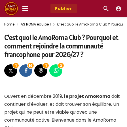
Publier
Home
AS ROMA équipe 1
C’est quoi le AmoRoma Club ? Pourquoi
C’est quoi le AmoRoma Club ? Pourquoi et
comment rejoindre la communauté
francophone pour 2026/27 ?
1
19
1
3
Ouvert en décembre 2019,
le projet AmoRoma
doit
continuer d’évoluer, et doit trouver son équilibre. Un
projet qui ne peut etre viable qu’avec une
communauté active. Bienvenue dans le AmoRoma