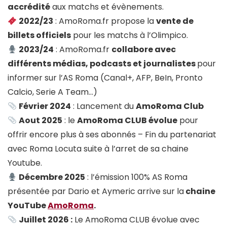
accrédité
aux matchs et évènements.
2022/23
: AmoRoma.fr propose la
vente de
billets officiels
pour les matchs à l’Olimpico.
2023/24
: AmoRoma.fr
collabore avec
différents médias, podcasts et journalistes
pour
informer sur l’AS Roma (Canal+, AFP, BeIn, Pronto
Calcio, Serie A Team…)
Février 2024
: Lancement du
AmoRoma Club
Aout 2025
: le
AmoRoma CLUB évolue
pour
offrir encore plus à ses abonnés – Fin du partenariat
avec Roma Locuta suite à l’arret de sa chaine
Youtube.
Décembre 2025
: l’émission 100% AS Roma
présentée par Dario et Aymeric arrive sur la
chaine
YouTube
AmoRoma
.
Juillet 2026 :
Le AmoRoma CLUB évolue avec