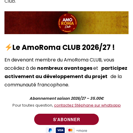
Club.
Le AmoRoma CLUB 2026/27 !
En devenant membre du AmoRoma CLUB, vous
accédez à de
nombreux avantages
et
participez
activement au développement du projet
de la
communauté francophone.
Abonnement saison 2026/27 – 35.00€
Pour toutes question,
contactez Stéphane sur whatsapp