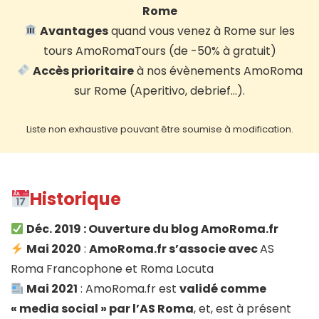
Rome
Avantages
quand vous venez à Rome sur les
tours AmoRomaTours (de -50% à gratuit)
Accès prioritaire
à nos évènements AmoRoma
sur Rome (Aperitivo, debrief…).
Liste non exhaustive pouvant être soumise à modification.
Historique
Déc. 2019
:
Ouverture du blog AmoRoma.fr
Mai 2020
:
AmoRoma.fr s’associe avec
AS
Roma Francophone et Roma Locuta
Mai 2021
: AmoRoma.fr est
validé comme
« media social » par l’AS Roma
, et, est à présent