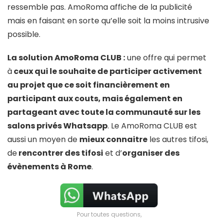
ressemble pas. AmoRoma affiche de la publicité
mais en faisant en sorte qu’elle soit la moins intrusive
possible.
La solution AmoRoma CLUB :
une offre qui permet
à
ceux qui le souhaite de participer activement
au projet que ce soit financièrement en
participant aux couts, mais également en
partageant avec toute la communauté sur les
salons privés Whatsapp
. Le AmoRoma CLUB est
aussi un moyen de
mieux connaitre
les autres tifosi,
de
rencontrer des tifosi
et d’
organiser des
évènements à Rome
.
Pour toutes questions,