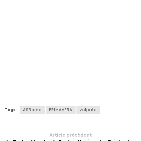
Tags:
ASRoma
PRIMAVERA
volpato
Article précédent