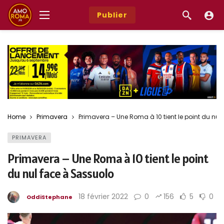
Publier
Home
Primavera
Primavera – Une Roma à 10 tient le point du nul
PRIMAVERA
Primavera – Une Roma à 10 tient le point
du nul face à Sassuolo
18 février 2022
0
156
5
0
OddiStephane