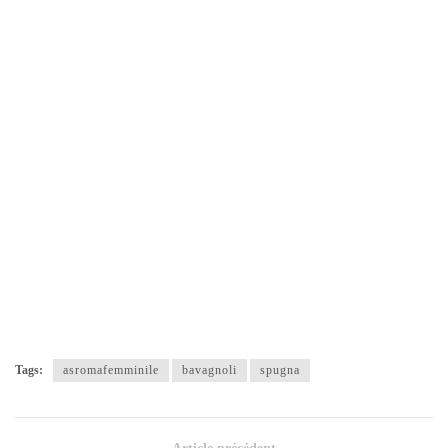
Tags:
asromafemminile
bavagnoli
spugna