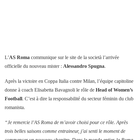
L’
AS Roma
communique sur le site de la società l’arrivée
officielle du nouveau mister :
Alessandro Spugna
.
Après la victoire en Coppa Italia contre Milan, l’équipe capitoline
donne à coach Elisabetta Bavagnoli le rôle de
Head of Women’s
Football
. C’est à dire la responsabilité du secteur féminin du club
romanista.
“Je remercie l’AS Roma de m’avoir choisi pour ce rôle. Après
trois belles saisons comme entraineur, j’ai senti le moment de
commencer un nouveau chapitre. Dans le monde entier, la Roma