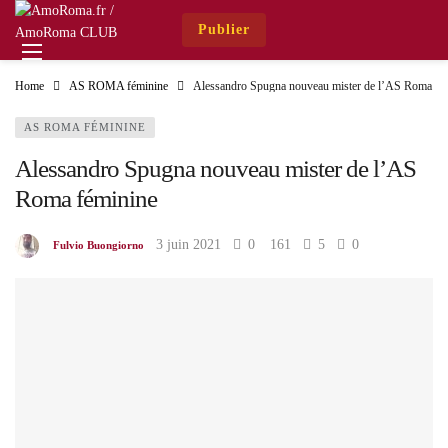
Publier
Home
AS ROMA féminine
Alessandro Spugna nouveau mister de l’AS Roma fé
AS ROMA FÉMININE
Alessandro Spugna nouveau mister de l’AS
Roma féminine
3 juin 2021
0
161
5
0
Fulvio Buongiorno