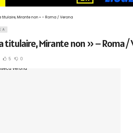
 titulaire, Mirante non » – Roma / Verona
E A
 titulaire, Mirante non » – Roma /
5
0