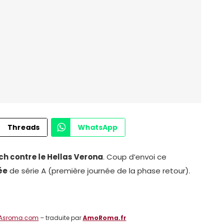
Threads
WhatsApp
h contre le Hellas Verona
. Coup d’envoi ce
ée
de série A (première journée de la phase retour).
Asroma.com
– traduite par
AmoRoma.fr