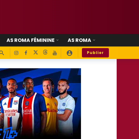
AS ROMA FÉMININE
AS ROMA
Publier