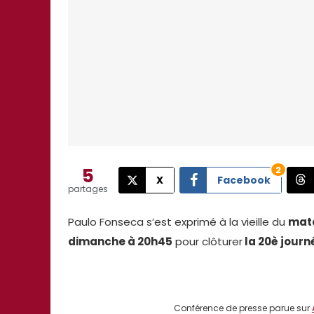
5
2
X
Facebook
partages
Paulo Fonseca s’est exprimé à la vieille du
matc
dimanche à 20h45
pour clôturer
la 20è journ
Conférence de presse parue sur