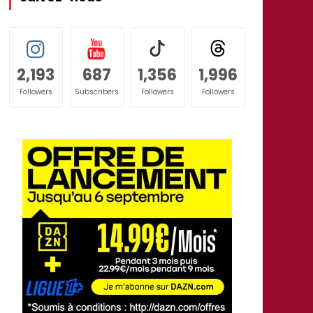
2,193
687
1,356
1,996
Followers
Subscribers
Followers
Followers