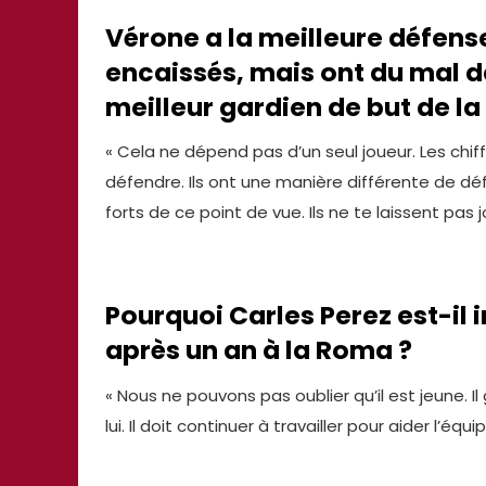
Vérone a la meilleure défense
encaissés, mais ont du mal da
meilleur gardien de but de la 
« Cela ne dépend pas d’un seul joueur. Les chi
défendre. Ils ont une manière différente de d
forts de ce point de vue. Ils ne te laissent pas j
Pourquoi Carles Perez est-il
après un an à la Roma ?
« Nous ne pouvons pas oublier qu’il est jeune. Il
lui. Il doit continuer à travailler pour aider l’équ