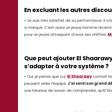
En excluant les autres discours
« Je suis très satisfait de sa performance. Il a bien
a marqué. C’est aussi un jeune homme récemment 
pour un jeune attaquant d’avoir ses chiffres.
M
Que peut ajouter El Shaarawy 
s’adapter à votre système ?
« Oui, je pense que oui.
El Shaarawy
connaît bie
peuvent aider l’équipe.
J’ai senti son grand d
suis heureux de savoir, de comprendre, qu’El S