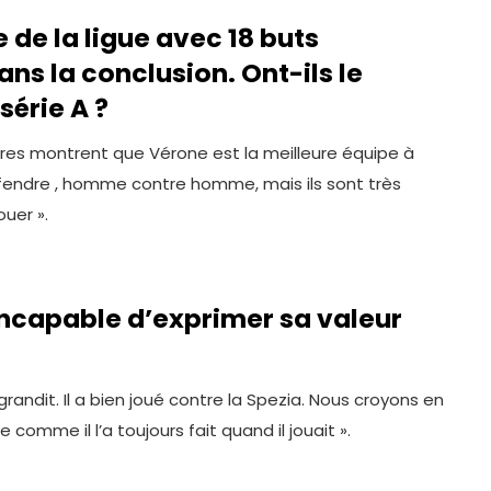
 de la ligue avec 18 buts
ns la conclusion. Ont-ils le
série A ?
ffres montrent que Vérone est la meilleure équipe à
éfendre , homme contre homme, mais ils sont très
ouer ».
 incapable d’exprimer sa valeur
 grandit. Il a bien joué contre la Spezia. Nous croyons en
ipe comme il l’a toujours fait quand il jouait ».