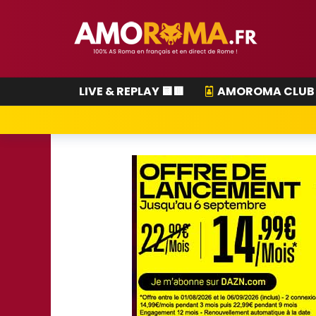
LIVE & REPLAY 🟨🟥
AMOROMA CLUB