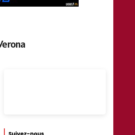
 Verona
Suivez-nous