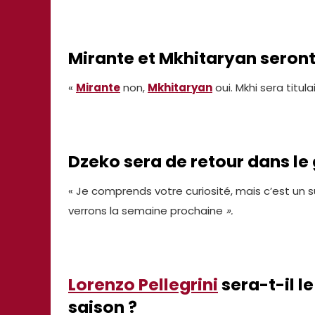
Mirante et Mkhitaryan seront-
«
Mirante
non,
Mkhitaryan
oui. Mkhi sera titul
Dzeko sera de retour dans le
« Je comprends votre curiosité, mais c’est un 
verrons la semaine prochaine
».
Lorenzo Pellegrini
sera-t-il le
saison ?