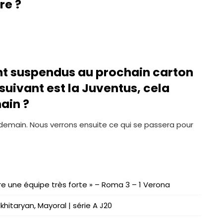
re ?
ont suspendus au prochain carton
suivant est la Juventus, cela
main ?
 demain. Nous verrons ensuite ce qui se passera pour
e une équipe très forte » – Roma 3 – 1 Verona
khitaryan, Mayoral | série A J20