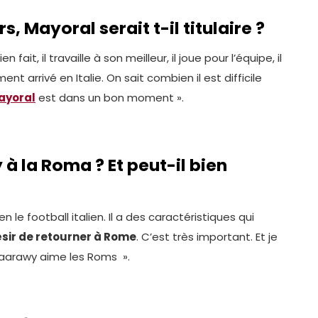
, Mayoral serait t-il titulaire ?
 fait, il travaille à son meilleur, il joue pour l’équipe, il
arrivé en Italie. On sait combien il est difficile
ayoral
est dans un bon moment ».
à la Roma ? Et peut-il bien
n le football italien. Il a des caractéristiques qui
ésir de retourner à Rome
. C’est très important. Et je
haarawy aime les Roms ».