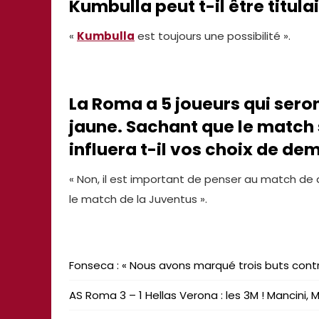
Kumbulla peut t-il être titulai
«
Kumbulla
est toujours une possibilité ».
La Roma a 5 joueurs qui ser
jaune. Sachant que le match 
influera t-il vos choix de de
« Non, il est important de penser au match de
le match de la Juventus ».
Fonseca : « Nous avons marqué trois buts contr
AS Roma 3 – 1 Hellas Verona : les 3M ! Mancini, M