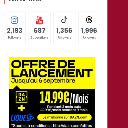
2,193
687
1,356
1,996
Followers
Subscribers
Followers
Followers