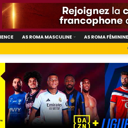
IENCE
AS ROMA MASCULINE
AS ROMA FÉMININ