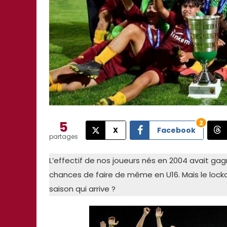
5
2
X
Facebook
partages
L’effectif de nos joueurs nés en 2004 avait gagné
chances de faire de même en U16. Mais le lock
saison qui arrive ?