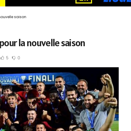
nouvelle saison
pour la nouvelle saison
5
0