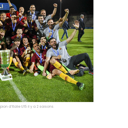
n d’Italie U15 il y a 2 saisons.