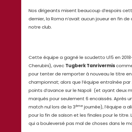
Nos dirigeants misent beaucoup d’espoirs cette
dernier, la Roma n’avait aucun joueur en fin d
notre club.
Cette équipe a gagné le scudetto U15 en 2018-20
Cherubini), avec
Tugberk Tanrivermis
comme 
pour tenter de remporter à nouveau le titre en 
championnat; alors que l’équipe entraînée par A
points d’avance sur le Napoli (et ayant deux ma
marqués pour seulement 6 encaissés. Après un 
ème
match nul lors de la 3
journée), l’équipe a al
pour la fin de saison et les finales pour le ti
qui a bouleversé pas mal de choses dans le 