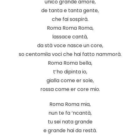
unico grande amore,
de tanta e tanta gente,
che fai sospirà.
Roma Roma Roma,
lassace cantà,
da stà voce nasce un core,
so centomila voci che hai fatto nammorà.
Roma Roma bella,
t’ho dipinta io,
gialla come er sole,
rossa come er core mio.
Roma Roma mia,
nun te fa ‘ncantà,
tu sei nata grande
e grande hai da restà.