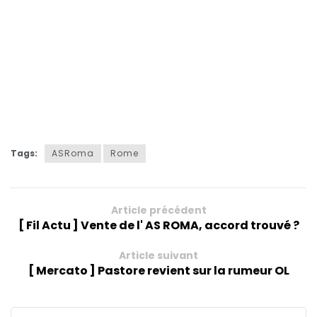
Tags:
ASRoma
Rome
Article précédent
[ Fil Actu ] Vente de l' AS ROMA, accord trouvé ?
Article suivant
[ Mercato ] Pastore revient sur la rumeur OL