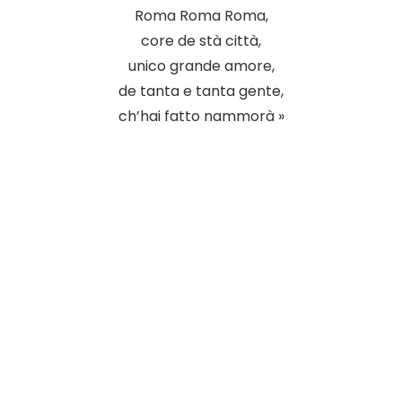
Roma Roma Roma,
core de stà città,
unico grande amore,
de tanta e tanta gente,
ch’hai fatto nammorà »