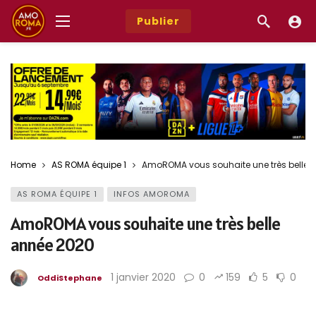
Publier
Home
AS ROMA équipe 1
AmoROMA vous souhaite une très belle 
AS ROMA ÉQUIPE 1
INFOS AMOROMA
AmoROMA vous souhaite une très belle
année 2020
1 janvier 2020
0
159
5
0
OddiStephane
Bonne année 2020