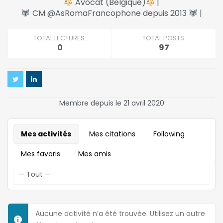
Avocat (Belgique)
|
CM @AsRomaFrancophone depuis 2013
|
TOTAL LECTURES:
TOTAL POSTS:
0
97
Membre depuis le 21 avril 2020
Mes activités
Mes citations
Following
Mes favoris
Mes amis
Aucune activité n’a été trouvée. Utilisez un autre