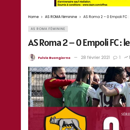
Home
AS ROMA féminine
AS Roma 2 – 0 Empoli FC : 
AS ROMA FÉMININE
AS Roma 2 – 0 Empoli FC : l
28 février 2021
1
Fulvio Buongiorno