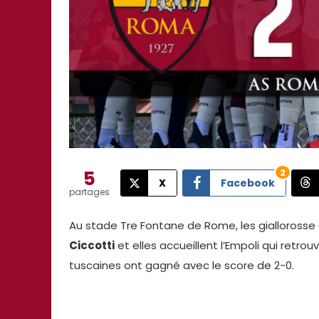
5
2
X
Facebook
partages
Au stade Tre Fontane de Rome, les giallorosse
Ciccotti
et elles accueillent l’Empoli qui retrou
tuscaines ont gagné avec le score de 2-0.