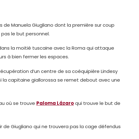
es de Manuela Giugliano dont la première sur coup
 pas le but personnel.
dans la moitié tuscaine avec la Roma qui attaque
ours à bien fermer les espaces.
la récupération d’un centre de sa coéquipière Lindesy
si la capitaine giallorossa se remet debout avec une
au où se trouve
Paloma Lázaro
qui trouve le but de
r de Giugliano qui ne trouvera pas la cage défendus