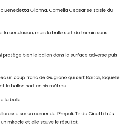
avec Benedetta Glionna. Camelia Ceasar se saisie du
 la conclusion, mais la balle sort du terrain sans
i protège bien le ballon dans la surface adverse puis
ec un coup franc de Giugliano qui sert Bartoli, laquelle
et le ballon sort en six mètres.
e la balle.
orossa sur un corner de l’Empoli. Tir de Cinotti très
un miracle et elle sauve le résultat.