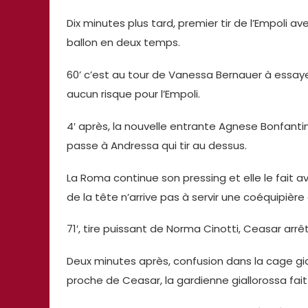
Dix minutes plus tard, premier tir de l’Empoli 
ballon en deux temps.
60’ c’est au tour de Vanessa Bernauer à essayer
aucun risque pour l’Empoli.
4′ après, la nouvelle entrante Agnese Bonfantin
passe à Andressa qui tir au dessus.
La Roma continue son pressing et elle le fait av
de la tête n’arrive pas à servir une coéquipière 
71′, tire puissant de Norma Cinotti, Ceasar arrêt
Deux minutes après, confusion dans la cage giall
proche de Ceasar, la gardienne giallorossa fait 