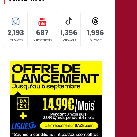
2,193
687
1,356
1,996
Followers
Subscribers
Followers
Followers