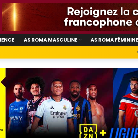
IENCE
AS ROMA MASCULINE
AS ROMA FÉMININ