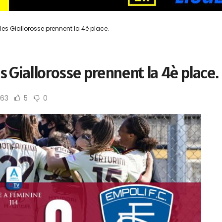
les Giallorosse prennent la 4è place.
es Giallorosse prennent la 4è place.
163
5
0