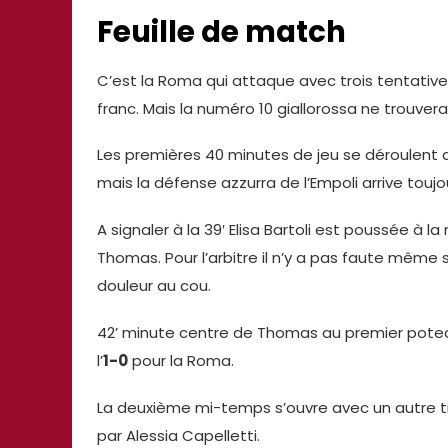
Feuille de match
C’est la Roma qui attaque avec trois tentativ
franc. Mais la numéro 10 giallorossa ne trouvera
Les premières 40 minutes de jeu se déroulent 
mais la défense azzurra de l’Empoli arrive touj
A signaler à la 39′ Elisa Bartoli est poussée à 
Thomas. Pour l’arbitre il n’y a pas faute même 
douleur au cou.
42’ minute centre de Thomas au premier pote
l’
1-0
pour la Roma.
La deuxième mi-temps s’ouvre avec un autre ti
par Alessia Capelletti.