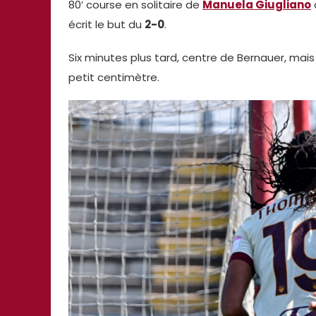
80′ course en solitaire de
Manuela Giugliano
écrit le but du
2-0
.
Six minutes plus tard, centre de Bernauer, mai
petit centimètre.