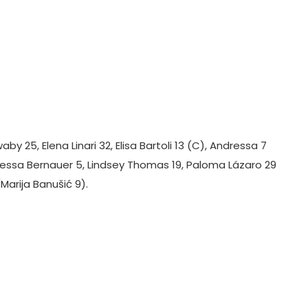
by 25, Elena Linari 32, Elisa Bartoli 13 (C), Andressa 7
anessa Bernauer 5, Lindsey Thomas 19, Paloma Lázaro 29
Marija Banušić 9).