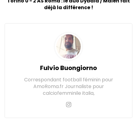
Torino 0 - 2 AS Roma : le duo Dybala / Malen fait
déjà la différence !
Fulvio Buongiorno
Correspondant football féminin pour
AmoRoma.fr Journaliste pour
calciofemminile italia,