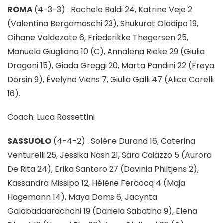
ROMA
(4-3-3) : Rachele Baldi 24, Katrine Veje 2
(Valentina Bergamaschi 23), Shukurat Oladipo 19,
Oihane Valdezate 6, Friederikke Thøgersen 25,
Manuela Giugliano 10 (C), Annalena Rieke 29 (Giulia
Dragoni 15), Giada Greggi 20, Marta Pandini 22 (Frøya
Dorsin 9), Évelyne Viens 7, Giulia Galli 47 (Alice Corelli
16).
Coach: Luca Rossettini
SASSUOLO
(4-4-2) : Solène Durand 16, Caterina
Venturelli 25, Jessika Nash 21, Sara Caiazzo 5 (Aurora
De Rita 24), Erika Santoro 27 (Davinia Philtjens 2),
Kassandra Missipo 12, Hélène Fercocq 4 (Maja
Hagemann 14), Maya Doms 6, Jacynta
Galabadaarachchi 19 (Daniela Sabatino 9), Elena