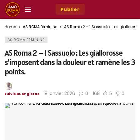
Publier
Home
AS ROMA féminine
AS Roma 2 – 1 Sassuolo : Les gialloross
AS ROMA FÉMININE
AS Roma 2 – 1 Sassuolo : Les giallorosse
s’imposent dans la douleur et ramène les 3
points.
18 janvier 2026
0
168
5
0
Fulvio Buongiorno