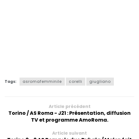
Tags:
asromafemminile
corelli
giugliano
Article précédent
Torino / AS Roma - J21 : Présentation, diffusion
TV et programme AmoRoma.
Article suivant