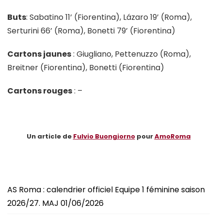
Buts
: Sabatino 11’ (Fiorentina), Lázaro 19’ (Roma),
Serturini 66’ (Roma), Bonetti 79’ (Fiorentina)
Cartons jaunes
: Giugliano, Pettenuzzo (Roma),
Breitner (Fiorentina), Bonetti (Fiorentina)
Cartons rouges
: –
Un article de
Fulvio Buongiorno
pour
AmoRoma
AS Roma : calendrier officiel Equipe 1 féminine saison
2026/27. MAJ 01/06/2026