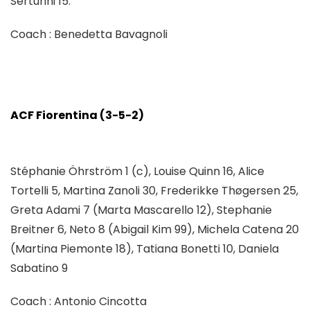
Serturini 15.
Coach : Benedetta Bavagnoli
ACF Fiorentina (3-5-2)
Stéphanie Öhrström 1 (c), Louise Quinn 16, Alice
Tortelli 5, Martina Zanoli 30, Frederikke Thøgersen 25,
Greta Adami 7 (Marta Mascarello 12), Stephanie
Breitner 6, Neto 8 (Abigail Kim 99), Michela Catena 20
(Martina Piemonte 18), Tatiana Bonetti 10, Daniela
Sabatino 9
Coach : Antonio Cincotta