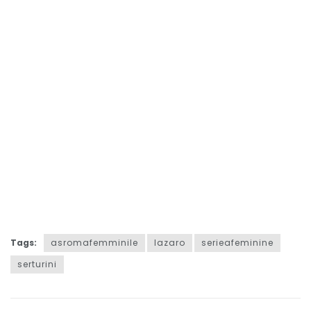
Tags:
asromafemminile
lazaro
serieafeminine
serturini