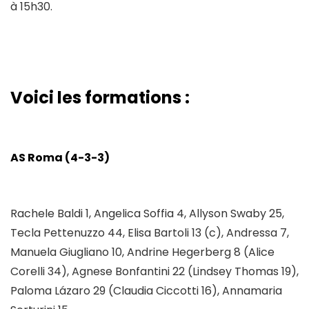
à 15h30.
Voici les formations :
AS Roma (4-3-3)
Rachele Baldi 1, Angelica Soffia 4, Allyson Swaby 25,
Tecla Pettenuzzo 44, Elisa Bartoli 13 (c), Andressa 7,
Manuela Giugliano 10, Andrine Hegerberg 8 (Alice
Corelli 34), Agnese Bonfantini 22 (Lindsey Thomas 19),
Paloma Lázaro 29 (Claudia Ciccotti 16), Annamaria