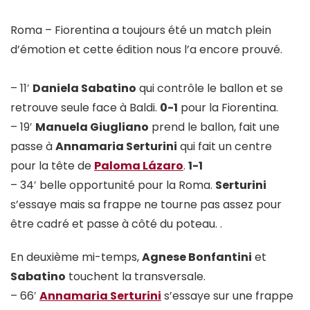
Roma – Fiorentina a toujours été un match plein
d’émotion et cette édition nous l’a encore prouvé.
– 11′
Daniela Sabatino
qui contrôle le ballon et se
retrouve seule face à Baldi.
0-1
pour la Fiorentina.
– 19′
Manuela Giugliano
prend le ballon, fait une
passe à
Annamaria Serturini
qui fait un centre
pour la tête de
Paloma Lázaro
.
1-1
– 34′ belle opportunité pour la Roma.
Serturini
s’essaye mais sa frappe ne tourne pas assez pour
être cadré et passe à côté du poteau. .
En deuxième mi-temps,
Agnese Bonfantini
et
Sabatino
touchent la transversale.
– 66′
Annamaria Serturini
s’essaye sur une frappe