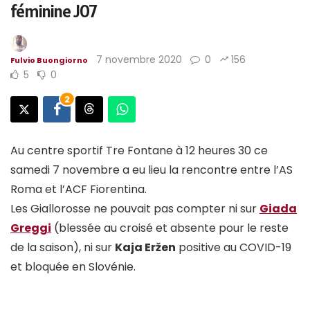
féminine J07
7 novembre 2020
0
156
Fulvio Buongiorno
5
0
2
Au centre sportif Tre Fontane à 12 heures 30 ce
samedi 7 novembre a eu lieu la rencontre entre l’AS
Roma et l’ACF Fiorentina.
Les Giallorosse ne pouvait pas compter ni sur
Giada
Greggi
(blessée au croisé et absente pour le reste
de la saison), ni sur
Kaja Eržen
positive au COVID-19
et bloquée en Slovénie.