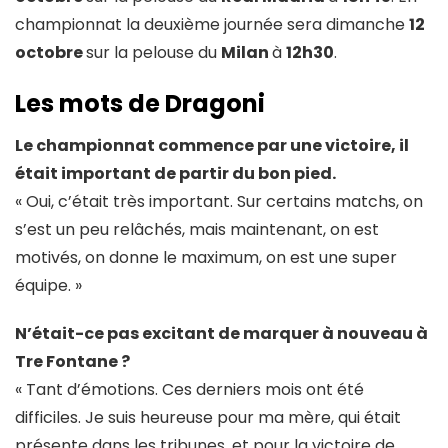
championnat la deuxième journée sera dimanche
12
octobre
sur la pelouse du
Milan
à
12h30
.
Les mots de Dragoni
Le championnat commence par une victoire, il
était important de partir du bon pied.
« Oui, c’était très important. Sur certains matchs, on
s’est un peu relâchés, mais maintenant, on est
motivés, on donne le maximum, on est une super
équipe. »
N’était-ce pas excitant de marquer à nouveau à
Tre Fontane ?
« Tant d’émotions. Ces derniers mois ont été
difficiles. Je suis heureuse pour ma mère, qui était
présente dans les tribunes, et pour la victoire de