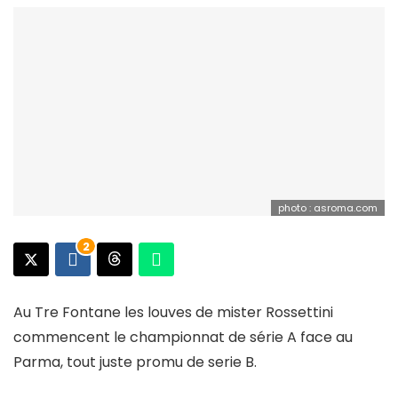
photo : asroma.com
2
Au Tre Fontane les louves de mister Rossettini
commencent le championnat de série A face au
Parma, tout juste promu de serie B.