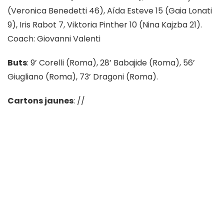
(Veronica Benedetti 46), Aída Esteve 15 (Gaia Lonati
9), Iris Rabot 7, Viktoria Pinther 10 (Nina Kajzba 21).
Coach: Giovanni Valenti
Buts
: 9’ Corelli (Roma), 28’ Babajide (Roma), 56’
Giugliano (Roma), 73’ Dragoni (Roma).
Cartons jaunes
: //