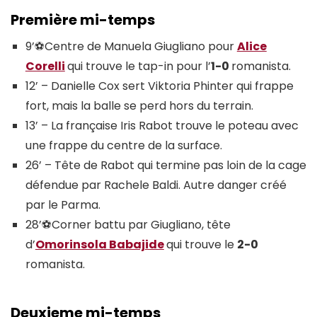
Première mi-temps
9’⚽Centre de Manuela Giugliano pour
Alice
Corelli
qui trouve le tap-in pour l’
1-0
romanista.
12’ – Danielle Cox sert Viktoria Phinter qui frappe
fort, mais la balle se perd hors du terrain.
13’ – La française Iris Rabot trouve le poteau avec
une frappe du centre de la surface.
26’ – Tête de Rabot qui termine pas loin de la cage
défendue par Rachele Baldi. Autre danger créé
par le Parma.
28’⚽Corner battu par Giugliano, tête
d’
Omorinsola Babajide
qui trouve le
2-0
romanista.
Deuxieme mi-temps