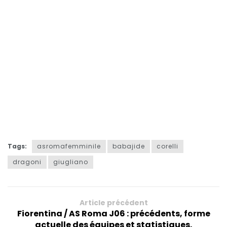
Tags:
asromafemminile
babajide
corelli
dragoni
giugliano
Article précédent
Fiorentina / AS Roma J06 : précédents, forme
actuelle des équipes et statistiques.