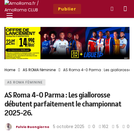
Publier
Home
AS ROMA féminine
AS Roma 4-0 Parma : Les giallorosse 
AS ROMA FÉMININE
AS Roma 4-0 Parma : Les giallorosse
débutent parfaitement le championnat
2025-26.
5 octobre 2025
0
162
5
0
Fulvio Buongiorno