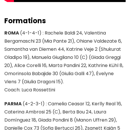
Formations
ROMA
(4-1-4-1) : Rachele Baldi 24, Valentina
Bergamaschi 23 (Mia Pante 21), Ohiane Valdezate 6,
Samantha van Diemen 44, Katrine Veje 2 (Shukurat
Oladipo 19), Manuela Giugliano 10 (C) (Giada Greggi
20), Alice Corelli 16, Marta Pandini 22, Kathrine Kühl 8,
Omorinsola Babajide 30 (Giulia Galli 47), Évelyne
Viens 7 (Giulia Dragoni 15).
Coach: Luca Rossettini
PARMA
(4-2-3-1) : Camelia Ceasar 12, Kerlly Real 16,
Caterina Ambrosi 25 (C), Berta Bou 24, Laura
Domínguez 18, Giada Pondini 8 (Manon Uffren 29),
Danielle Cox 73 (Sofia Bertucci 26), Zsanett Kaján 5