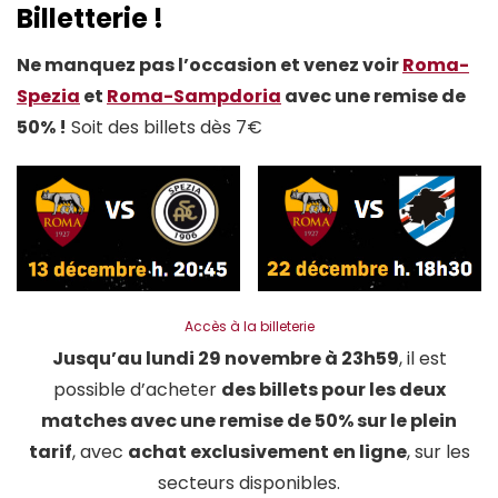
Billetterie !
Ne manquez pas l’occasion et venez voir
Roma-
Spezia
et
Roma-Sampdoria
avec une
remise de
50% !
Soit des billets dès 7€
Accès à la billeterie
Jusqu’au lundi 29 novembre à 23h59
, il est
possible d’acheter
des billets pour les deux
matches avec une remise de 50% sur le plein
tarif
, avec
achat exclusivement en ligne
, sur les
secteurs disponibles.