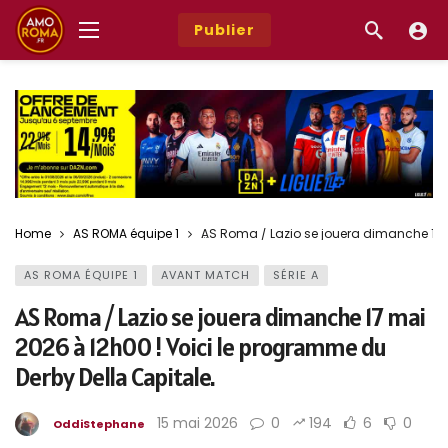
Publier
Home
AS ROMA équipe 1
AS Roma / Lazio se jouera dimanche 17 m
AS ROMA ÉQUIPE 1
AVANT MATCH
SÉRIE A
AS Roma / Lazio se jouera dimanche 17 mai
2026 à 12h00 ! Voici le programme du
Derby Della Capitale.
15 mai 2026
0
194
6
0
OddiStephane