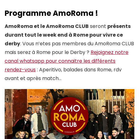
Programme AmoRoma !
AmoRoma et le AmoRoma CLUB
seront
présents
durant tout le week end à Rome pour vivre ce
derby
. Vous n’etes pas membres du AmoRoma CLUB
mais serez à Rome pour le Derby ?
Rejoignez notre
canal whatsapp pour connaitre les différents
rendez-vous
: Aperitivo, balades dans Rome, rdv
avant et après match…