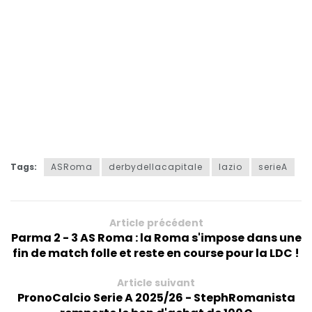
Tags:
ASRoma
derbydellacapitale
lazio
serieA
Article précédent
Parma 2 - 3 AS Roma : la Roma s'impose dans une
fin de match folle et reste en course pour la LDC !
Article suivant
PronoCalcio Serie A 2025/26 - StephRomanista