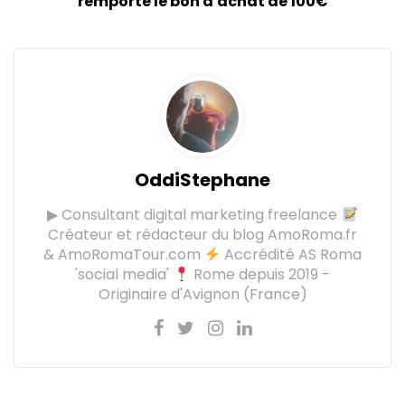
remporte le bon d'achat de 100€
OddiStephane
▶ Consultant digital marketing freelance
Créateur et rédacteur du blog AmoRoma.fr
& AmoRomaTour.com
Accrédité AS Roma
'social media'
Rome depuis 2019 -
Originaire d'Avignon (France)