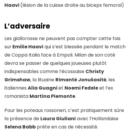
Haavi
(lésion de la cuisse droite au biceps femoral)
L’adversaire
Les giallorosse ne peuvent pas compter cette fois
sur
Emilie Haavi
qui s’est blessée pendant le match
de Coppa Italia face à Empoli. Milan de son coté
devra se passer de quelques joueuses plutôt
indispensables comme l’écossaise
Christy
Grimshaw
, la lituaine
Rimantė Jonušasitė
, les
italiennes
Alia Guagni
et
Noemi Fedele
et l’ex
romanista
Martina Piemonte
.
Pour les poteaux rossoneri, c’est pratiquement sûre
la présence de
Laura Giuliani
avec l’Hollandaise
Selena Babb
prête en cas de nécessité.