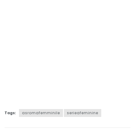
Tags:
asromafemminile
serieafeminine