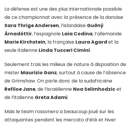
La défense est une des plus internationale possible
de ce championnat avec la présence de la danoise
Sara Thrige Andersen
, l’islandaise
Guðný
Árnadóttir
, l’espagnole
Laia Codina
, l’allemande
Marie Kirchstein
, la française
Laura Agard
et la
seule italienne
Linda Tucceri Cimini
.
Seulement trois les milieux de nature à disposition de
mister
Maurizio Ganz
, surtout à cause de l’absence
de Grimshaw. On parle donc de la sudafricaine
Refiloe Jane
, de l’israëlienne
Noa Selimhodzic
et
de l’italienne
Greta Adami
.
Mais le team rossonero a beaucoup joué sur les
attaquantes pendant les mercato d’été et hiver