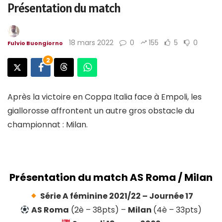
Présentation du match
18 mars 2022
0
155
5
0
Fulvio Buongiorno
2
Après la victoire en Coppa Italia face à Empoli, les
giallorosse affrontent un autre gros obstacle du
championnat : Milan.
Présentation du match
AS Roma / Milan
Série A féminine 2021/22 – Journée 17
AS Roma
(2è – 38pts) –
Milan
(4è – 33pts)