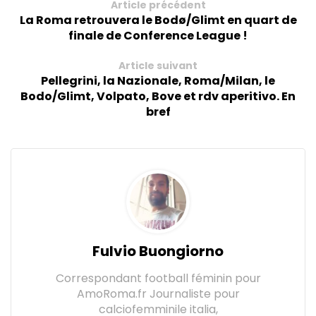
Article précédent
La Roma retrouvera le Bodø/Glimt en quart de
finale de Conference League !
Article suivant
Pellegrini, la Nazionale, Roma/Milan, le
Bodo/Glimt, Volpato, Bove et rdv aperitivo. En
bref
Fulvio Buongiorno
Correspondant football féminin pour
AmoRoma.fr Journaliste pour
calciofemminile italia,