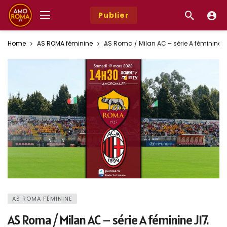
Publier
Home
AS ROMA féminine
AS Roma / Milan AC – série A féminine 
AS ROMA FÉMININE
AS Roma / Milan AC – série A féminine J17.