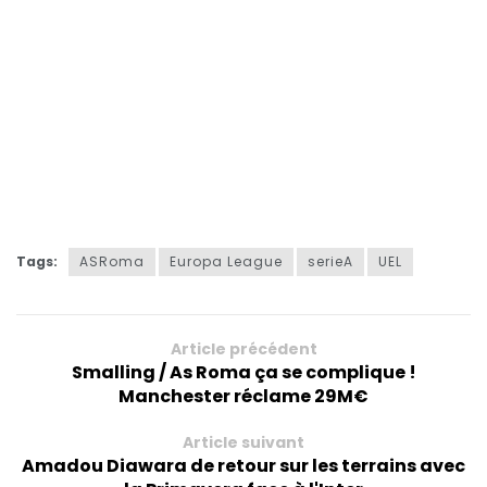
Tags:
ASRoma
Europa League
serieA
UEL
Article précédent
Smalling / As Roma ça se complique !
Manchester réclame 29M€
Article suivant
Amadou Diawara de retour sur les terrains avec