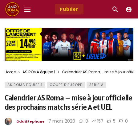
Publier
Home
AS ROMA équipe 1
Calendrier AS Roma – mise à jour officie
AS ROMA ÉQUIPE 1
COUPE D'EUROPE
SÉRIE A
Calendrier AS Roma – mise à jour officielle
des prochains matchs série A et UEL
7 mars 2020
0
157
5
0
OddiStephane