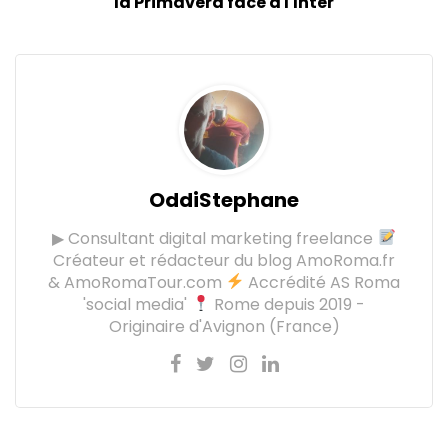
la Primavera face à l'Inter
OddiStephane
▶ Consultant digital marketing freelance
Créateur et rédacteur du blog AmoRoma.fr
& AmoRomaTour.com
Accrédité AS Roma
'social media'
Rome depuis 2019 -
Originaire d'Avignon (France)