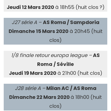
Jeudi 12 Mars 2020
à 18h55 (huit clos ?)
J27 série A –
AS Roma / Sampdoria
Dimanche 15 Mars 2020
à 20h45 (huit
clos)
1/8 finale retour europa league –
AS
Roma
/ Séville
Jeudi 19 Mars 2020
à 21h00 (huit clos)
J28 série A –
Milan AC / AS Roma
Dimanche 22 Mars 2020
à 18h00 (huit
clos)