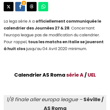
2
La lega série A a
officiellement communiquée le
calendrier des Journées 27 & 28
. Concernant
l’europa league pas de modification du calendrier.
Pour rappel,
tous les matchs en Italie se joueront
à huit clos
jusqu’au 04 Avril 2020 minimum.
Calendrier AS Roma
série A
/
UEL
1/8 finale aller europa league –
Séville /
AS Roma