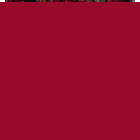
9
1
Le calendrier de la Serie A Femminile sera dévoilé
dans l’été. Voici pour commencer les dates
importantes de la saison.