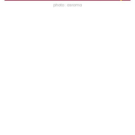
photo : asroma