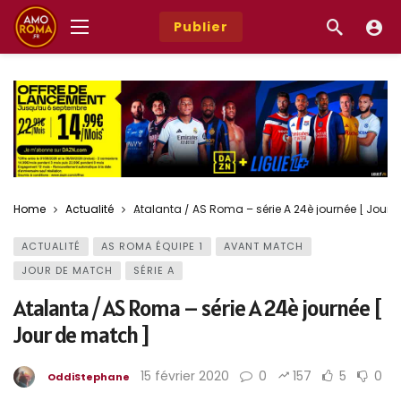
Publier
Home
Actualité
Atalanta / AS Roma – série A 24è journée [ Jour 
ACTUALITÉ
AS ROMA ÉQUIPE 1
AVANT MATCH
JOUR DE MATCH
SÉRIE A
Atalanta / AS Roma – série A 24è journée [
Jour de match ]
15 février 2020
0
157
5
0
OddiStephane
photo : asroma.com