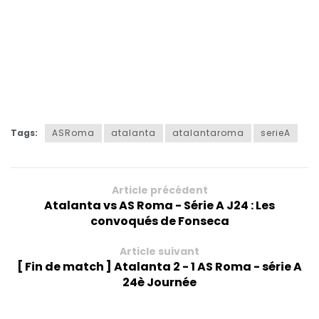
Tags:
ASRoma
atalanta
atalantaroma
serieA
Article précédent
Atalanta vs AS Roma - Série A J24 : Les
convoqués de Fonseca
Article suivant
[ Fin de match ] Atalanta 2 - 1 AS Roma - série A
24è Journée