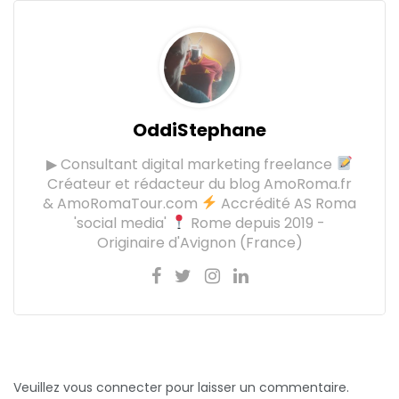
OddiStephane
▶ Consultant digital marketing freelance
Créateur et rédacteur du blog AmoRoma.fr
& AmoRomaTour.com
Accrédité AS Roma
'social media'
Rome depuis 2019 -
Originaire d'Avignon (France)
Veuillez vous connecter pour laisser un commentaire.