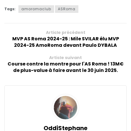
Tags:
amoromaclub
ASRoma
Article précédent
MVP AS Roma 2024-25 : Mile SVILAR élu MVP
2024-25 AmoRoma devant Paulo DYBALA
Article suivant
Course contre la montre pour l'AS Roma ! 13M€
de plus-value à faire avant le 30 juin 2025.
OddiStephane