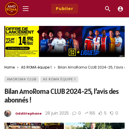
Publier
Home
AS ROMA équipe 1
Bilan AmoRoma CLUB 2024-25, l’avis de
AMOROMA CLUB
AS ROMA ÉQUIPE 1
Bilan AmoRoma CLUB 2024-25, l’avis des
abonnés !
28 juin 2025
0
165
5
0
OddiStephane