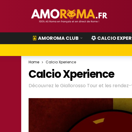
AMOROMA CLUB
CALCIO EXPER
Home
Calcio Xperience
Calcio Xperience
Découvrez le Giallorosso Tour et les rende