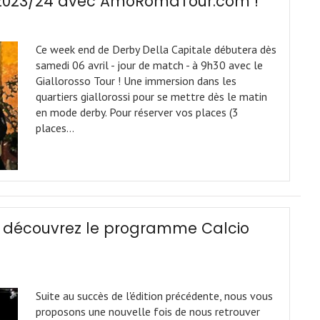
y 2023/24 avec AmoRomaTour.com !
Ce week end de Derby Della Capitale débutera dès
samedi 06 avril - jour de match - à 9h30 avec le
Giallorosso Tour ! Une immersion dans les
quartiers giallorossi pour se mettre dès le matin
en mode derby. Pour réserver vos places (3
places…
, découvrez le programme Calcio
Suite au succès de l'édition précédente, nous vous
proposons une nouvelle fois de nous retrouver