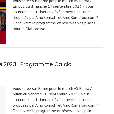
Vous serez sur Rome pour le match AS Roma /
Empoli du dimanche 17 septembre 2023 ? vous
souhaitez participer aux évènements et tours
proposés par AmoRoma.fr et AmoRomaTour.com ?
Découvrez le programme et réservez vos places
pour le Giallorosso…
e 2023 : Programme Calcio
Vous serez sur Rome pour le match AS Roma /
Milan du vendredi 01 septembre 2023 ? vous
souhaitez participer aux évènements et tours
proposés par AmoRoma.fr et AmoRomaTour.com ?
Découvrez le programme et réservez vos places