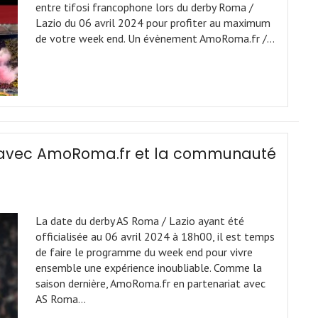
entre tifosi francophone lors du derby Roma /
Lazio du 06 avril 2024 pour profiter au maximum
de votre week end. Un évènement AmoRoma.fr /…
o avec AmoRoma.fr et la communauté
La date du derby AS Roma / Lazio ayant été
officialisée au 06 avril 2024 à 18h00, il est temps
de faire le programme du week end pour vivre
ensemble une expérience inoubliable. Comme la
saison dernière, AmoRoma.fr en partenariat avec
AS Roma…