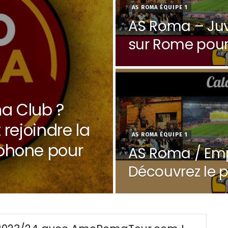
AS ROMA ÉQUIPE 1
AS Roma – Juve
sur Rome pour
le programm
a Club ?
rejoindre la
AS ROMA ÉQUIPE 1
phone pour
AS Roma / Emp
Découvrez le
Experience !