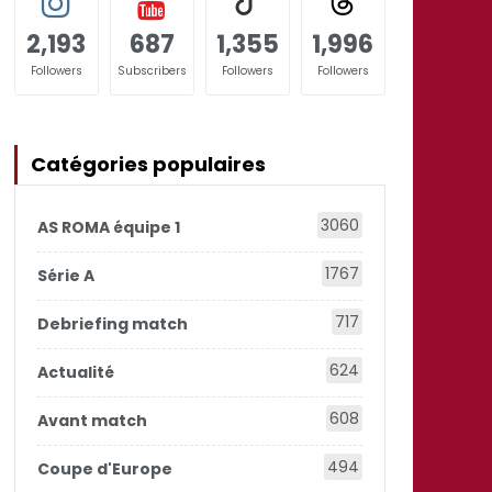
2,193
687
1,355
1,996
Followers
Subscribers
Followers
Followers
Catégories populaires
3060
AS ROMA équipe 1
1767
Série A
717
Debriefing match
624
Actualité
608
Avant match
494
Coupe d'Europe