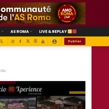
E
AS ROMA
LIVE & REPLAY
Publier
ile.