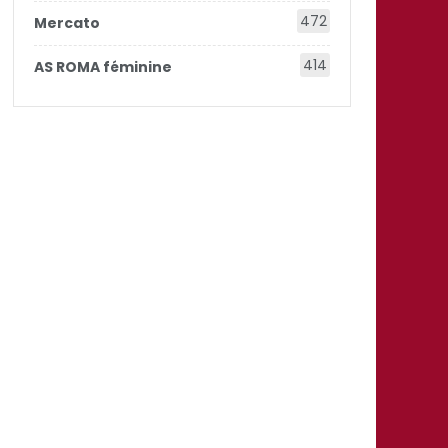
472
Mercato
414
AS ROMA féminine