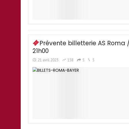
Prévente billetterie AS Roma 
21h00
21 avril 2023
158
5
5