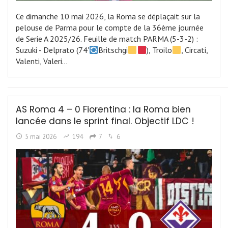
Ce dimanche 10 mai 2026, la Roma se déplaçait sur la
pelouse de Parma pour le compte de la 36ème journée
de Serie A 2025/26. Feuille de match PARMA (5-3-2) :
Suzuki - Delprato (74'
Britschgi
), Troilo
, Circati,
Valenti, Valeri…
AS Roma 4 – 0 Fiorentina : la Roma bien
lancée dans le sprint final. Objectif LDC !
5 mai 2026
194
7
6