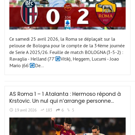
Ce samedi 25 avril 2026, la Roma se déplaçait sur la
pelouse de Bologna pour le compte de la 34ème journée
de Serie A 2025/26. Feuille de match BOLOGNA (3-5-2) :
Ravaglia - Helland (77'
Vitik), Heggem, Lucumi - Joao
Mario (66'
De…
AS Roma 1 – 1 Atalanta : Hermoso répond à
Krstovic. Un nul qui n’arrange personne…
19 avril 2026
183
6
5