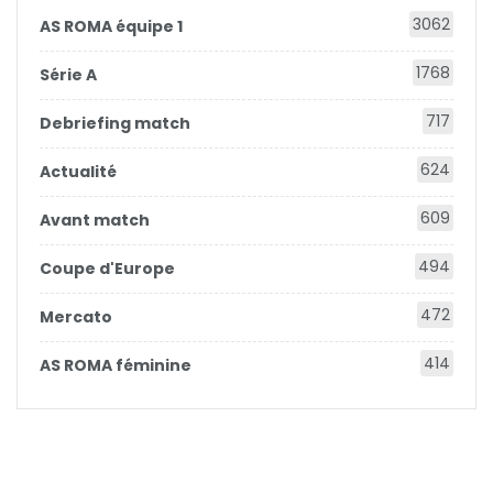
3062
AS ROMA équipe 1
1768
Série A
717
Debriefing match
624
Actualité
609
Avant match
494
Coupe d'Europe
472
Mercato
414
AS ROMA féminine