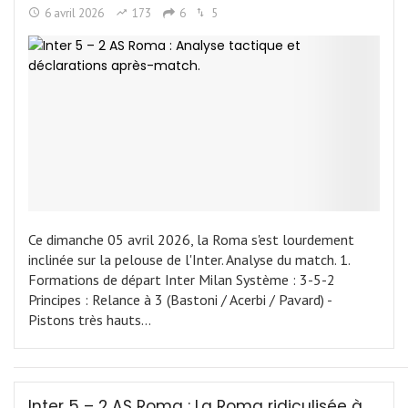
6 avril 2026
173
6
5
Ce dimanche 05 avril 2026, la Roma s'est lourdement
inclinée sur la pelouse de l'Inter. Analyse du match. 1.
Formations de départ Inter Milan Système : 3-5-2
Principes : Relance à 3 (Bastoni / Acerbi / Pavard) -
Pistons très hauts…
Inter 5 – 2 AS Roma : La Roma ridiculisée à