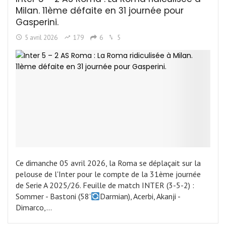
Milan. 11ème défaite en 31 journée pour
Gasperini.
5 avril 2026
179
6
5
Ce dimanche 05 avril 2026, la Roma se déplaçait sur la
pelouse de l'Inter pour le compte de la 31ème journée
de Serie A 2025/26. Feuille de match INTER (3-5-2) :
Sommer - Bastoni (58'
Darmian), Acerbi, Akanji -
Dimarco,…