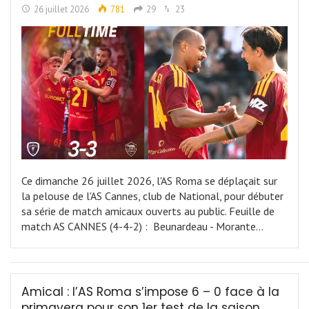
26 juillet 2026
781
29
23
Ce dimanche 26 juillet 2026, l'AS Roma se déplaçait sur
la pelouse de l'AS Cannes, club de National, pour débuter
sa série de match amicaux ouverts au public. Feuille de
match AS CANNES (4-4-2) : Beunardeau - Morante…
Amical : l’AS Roma s’impose 6 – 0 face à la
primavera pour son 1er test de la saison.