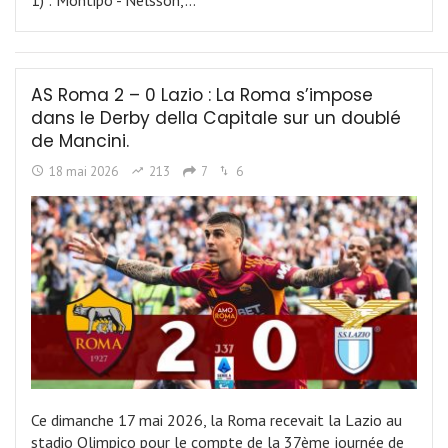
1) : Montipò - Nelsson,…
AS Roma 2 – 0 Lazio : La Roma s’impose
dans le Derby della Capitale sur un doublé
de Mancini.
18 mai 2026
213
7
6
Ce dimanche 17 mai 2026, la Roma recevait la Lazio au
stadio Olimpico pour le compte de la 37ème journée de