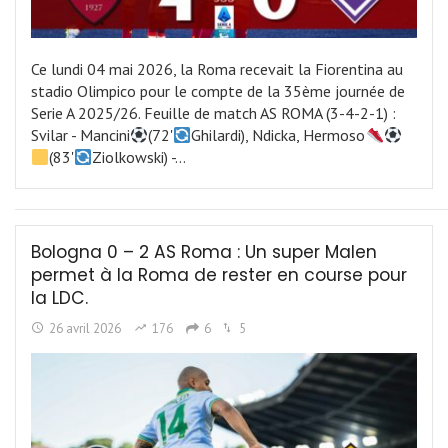
Ce lundi 04 mai 2026, la Roma recevait la Fiorentina au
stadio Olimpico pour le compte de la 35ème journée de
Serie A 2025/26. Feuille de match AS ROMA (3-4-2-1) :
Svilar - Mancini
(72'
Ghilardi), Ndicka, Hermoso
(83'
Ziolkowski) -…
Bologna 0 – 2 AS Roma : Un super Malen
permet à la Roma de rester en course pour
la LDC.
26 avril 2026
176
6
5