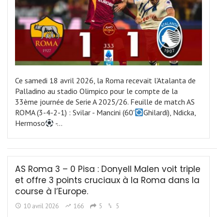
Ce samedi 18 avril 2026, la Roma recevait l'Atalanta de
Palladino au stadio Olimpico pour le compte de la
33ème journée de Serie A 2025/26. Feuille de match AS
ROMA (3-4-2-1) : Svilar - Mancini (60'
Ghilardi), Ndicka,
Hermoso
-…
AS Roma 3 – 0 Pisa : Donyell Malen voit triple
et offre 3 points cruciaux à la Roma dans la
course à l’Europe.
10 avril 2026
166
5
5