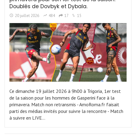
Doublés de Dovbyk et Dybala.
20 juillet 2026
484
17
15
Ce dimanche 19 juillet 2026 à 9h00 à Trigoria, 1er test
de la saison pour les hommes de Gasperini face à la
primavera. Match non retransmis - AmoRoma.fr faisait
parti des médias invités pour suivre la rencontre - Match
à suivre en LIVE…