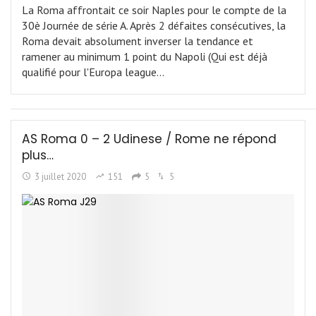
La Roma affrontait ce soir Naples pour le compte de la
30è Journée de série A. Après 2 défaites consécutives, la
Roma devait absolument inverser la tendance et
ramener au minimum 1 point du Napoli (Qui est déjà
qualifié pour l'Europa league…
AS Roma 0 – 2 Udinese / Rome ne répond
plus…
3 juillet 2020
151
5
5