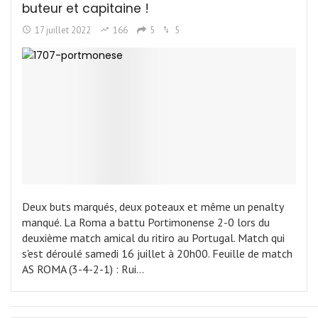
buteur et capitaine !
17 juillet 2022
166
5
5
Deux buts marqués, deux poteaux et même un penalty
manqué. La Roma a battu Portimonense 2-0 lors du
deuxième match amical du ritiro au Portugal. Match qui
s'est déroulé samedi 16 juillet à 20h00. Feuille de match
AS ROMA (3-4-2-1) : Rui…