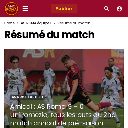
Publier
Home
AS ROMA équipe 1
Résumé du match
Résumé du match
AS ROMA ÉQUIPE 1
Amical : AS Roma 9 – 0
UniPomezia, tous les buts du 2nd
match amical de pré-saison