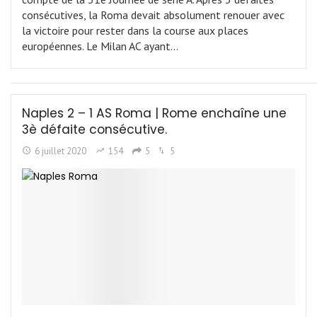
consécutives, la Roma devait absolument renouer avec
la victoire pour rester dans la course aux places
européennes. Le Milan AC ayant…
Naples 2 – 1 AS Roma | Rome enchaîne une
3è défaite consécutive.
6 juillet 2020
154
5
5