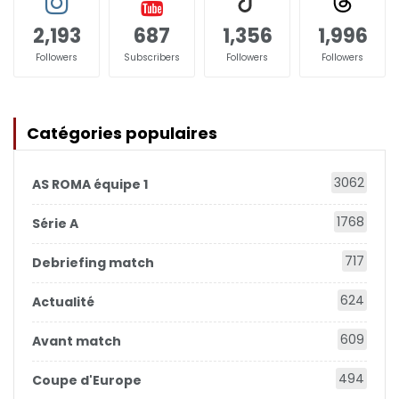
2,193
687
1,356
1,996
Followers
Subscribers
Followers
Followers
Catégories populaires
3062
AS ROMA équipe 1
1768
Série A
717
Debriefing match
624
Actualité
609
Avant match
494
Coupe d'Europe