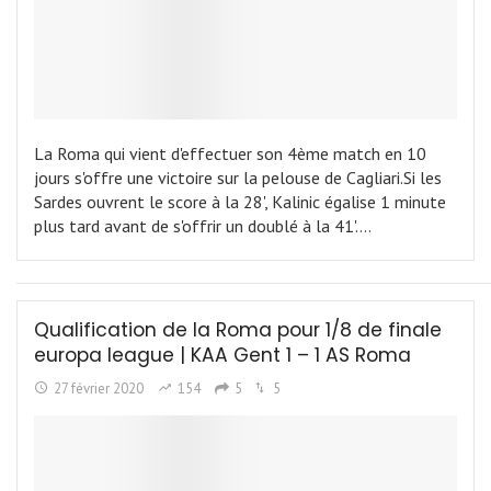
La Roma qui vient d'effectuer son 4ème match en 10
jours s'offre une victoire sur la pelouse de Cagliari.Si les
Sardes ouvrent le score à la 28', Kalinic égalise 1 minute
plus tard avant de s'offrir un doublé à la 41'.…
Qualification de la Roma pour 1/8 de finale
europa league | KAA Gent 1 – 1 AS Roma
27 février 2020
154
5
5