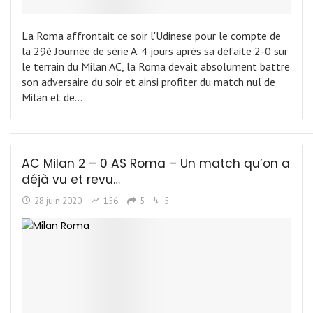
La Roma affrontait ce soir l'Udinese pour le compte de
la 29è Journée de série A. 4 jours après sa défaite 2-0 sur
le terrain du Milan AC, la Roma devait absolument battre
son adversaire du soir et ainsi profiter du match nul de
Milan et de…
AC Milan 2 – 0 AS Roma – Un match qu’on a
déjà vu et revu…
28 juin 2020
156
5
5