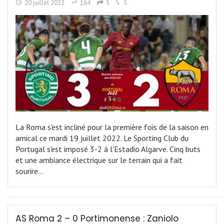
20 juillet 2022
164
5
5
La Roma s'est incliné pour la première fois de la saison en
amical ce mardi 19 juillet 2022. Le Sporting Club du
Portugal s'est imposé 3-2 à l'Estadio Algarve. Cinq buts
et une ambiance électrique sur le terrain qui a fait
sourire…
AS Roma 2 – 0 Portimonense : Zaniolo