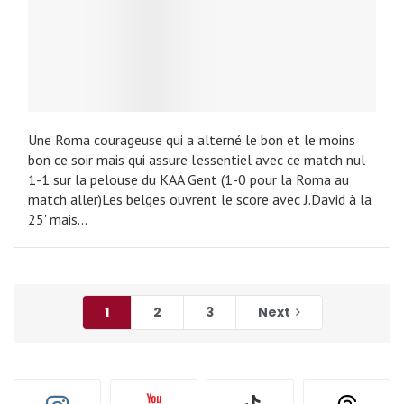
Une Roma courageuse qui a alterné le bon et le moins
bon ce soir mais qui assure l'essentiel avec ce match nul
1-1 sur la pelouse du KAA Gent (1-0 pour la Roma au
match aller)Les belges ouvrent le score avec J.David à la
25' mais…
1
2
3
Next