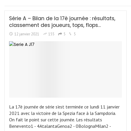
Série A – Bilan de la 17è journée : résultats,
classement des joueurs, tops, flops…
12 janvier 2021
155
5
5
La 17è journée de série s'est terminée ce lundi 11 janvier
2021 avec la victoire de la Spezia face à la Sampdoria.
On fait le point sur cette journée. Les résultats
Benevento1 - 4AtalantaGenoa2 - 0BolognaMilan2 -