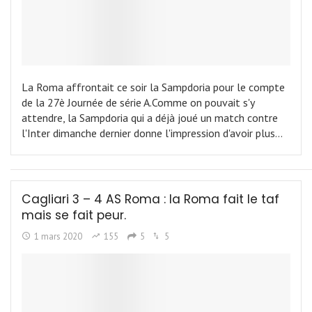
La Roma affrontait ce soir la Sampdoria pour le compte
de la 27è Journée de série A.Comme on pouvait s'y
attendre, la Sampdoria qui a déjà joué un match contre
l'Inter dimanche dernier donne l'impression d'avoir plus…
Cagliari 3 – 4 AS Roma : la Roma fait le taf
mais se fait peur.
1 mars 2020
155
5
5