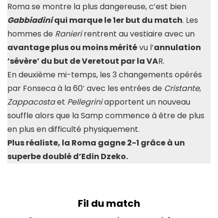
Roma se montre la plus dangereuse, c’est bien
Gabbiadini
qui marque le 1er but du match
. Les
hommes de
Ranieri
rentrent au vestiaire avec un
avantage plus ou moins mérité
vu l’
annulation
‘sévère’ du but de Veretout par la VA
R.
En deuxième mi-temps, les 3 changements opérés
par Fonseca à la 60′ avec les entrées de
Cristante
,
Zappacosta
et
Pellegrini
apportent un nouveau
souffle alors que la Samp commence à être de plus
en plus en difficulté physiquement.
Plus réaliste, la Roma gagne 2-1 grâce à un
superbe doublé d’Edin Dzeko.
Fil du match