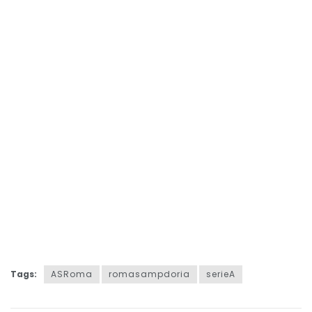
Tags:
ASRoma
romasampdoria
serieA