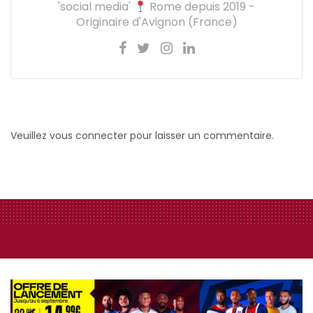
'social media'
Rome depuis 2019 -
Originaire d'Avignon (France)
Veuillez vous connecter pour laisser un commentaire.