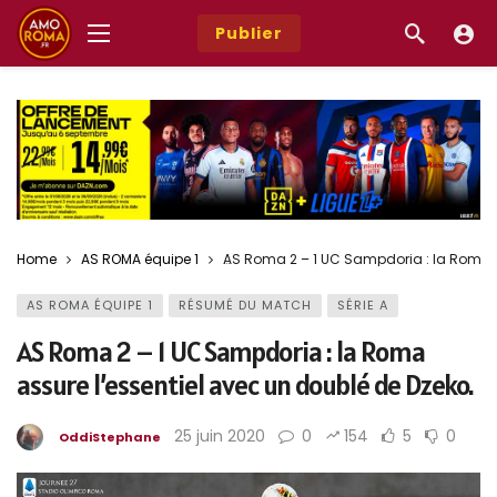
Publier
Home
AS ROMA équipe 1
AS Roma 2 – 1 UC Sampdoria : la Roma a
AS ROMA ÉQUIPE 1
RÉSUMÉ DU MATCH
SÉRIE A
AS Roma 2 – 1 UC Sampdoria : la Roma
assure l’essentiel avec un doublé de Dzeko.
25 juin 2020
0
154
5
0
OddiStephane