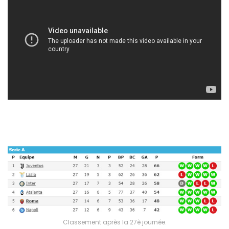
Classement après la 27è journée.