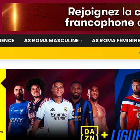
IENCE
AS ROMA MASCULINE
AS ROMA FÉMININ