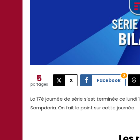
5
2
X
Facebook
partages
La 17è journée de série s’est terminée ce lundi 1
Sampdoria. On fait le point sur cette journée.
Les 