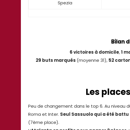
Spezia
Bilan d
6 victoires à domicile
,
1 m
29 buts marqués
(moyenne 31),
52 carto
Les place
Peu de changement dans le top 6. Au niveau d
Roma et Inter.
Seul Sassuolo qui a été battu 
(7ème place).