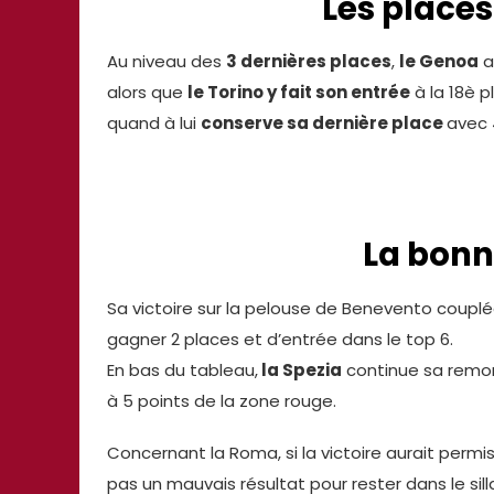
Les places
Au niveau des
3 dernières places
,
le Genoa
a
alors que
le Torino y fait son entrée
à la 18è p
quand à lui
conserve sa dernière place
avec 
La bonn
Sa victoire sur la pelouse de Benevento couplé
gagner 2 places et d’entrée dans le top 6.
En bas du tableau,
la Spezia
continue sa remon
à 5 points de la zone rouge.
Concernant la Roma, si la victoire aurait permi
pas un mauvais résultat pour rester dans le sill