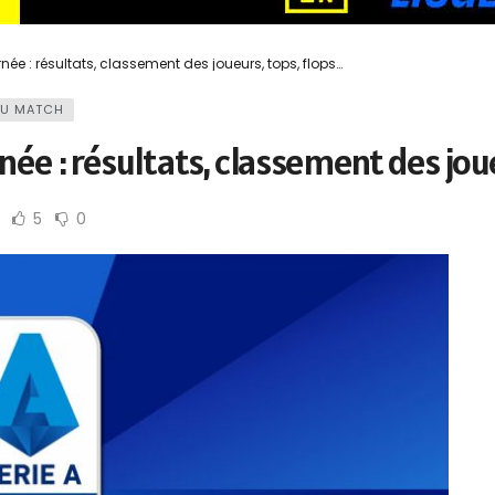
urnée : résultats, classement des joueurs, tops, flops…
DU MATCH
urnée : résultats, classement des jou
5
0