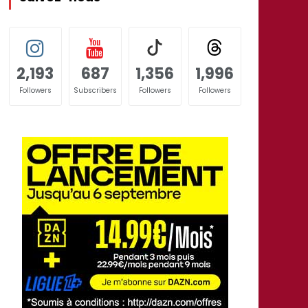
2,193
687
1,356
1,996
Followers
Subscribers
Followers
Followers