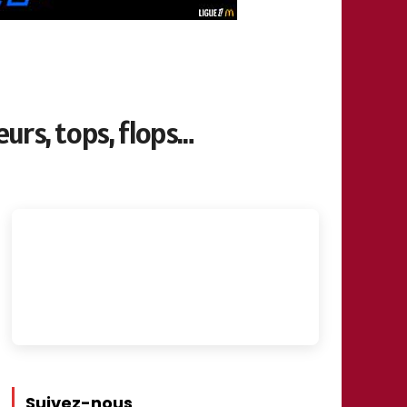
eurs, tops, flops…
Suivez-nous