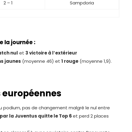
2 – 1
Sampdoria
e la journée :
atch nul
et
3 victoire à l’extérieur
ns jaunes
(moyenne 46) et
1 rouge
(moyenne 1,9).
s européennes
u podium, pas de changement malgré le nul entre
par la Juventus quitte le Top 6
et perd 2 places