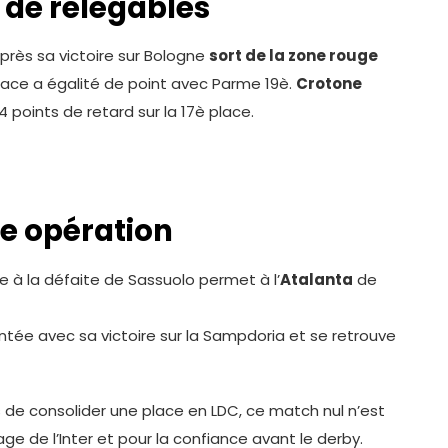
 de relégables
près sa victoire sur Bologne
sort de la zone rouge
lace a égalité de point avec Parme 19è.
Crotone
4 points de retard sur la 17è place.
e opération
e à la défaite de Sassuolo permet à l’
Atalanta
de
tée avec sa victoire sur la Sampdoria et se retrouve
s de consolider une place en LDC, ce match nul n’est
age de l’Inter et pour la confiance avant le derby.