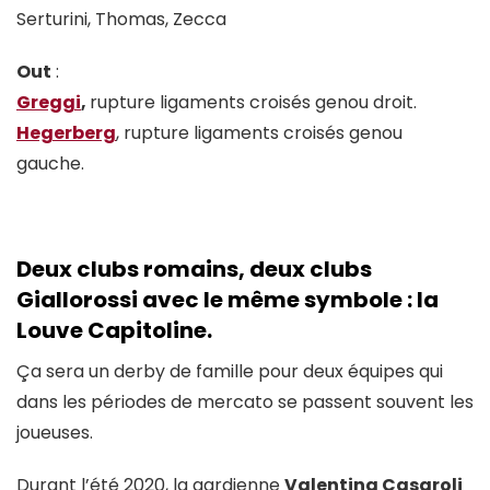
Serturini, Thomas, Zecca
Out
:
Greggi
,
rupture ligaments croisés genou droit.
Hegerberg
, rupture ligaments croisés genou
gauche.
Deux clubs romains, deux clubs
Giallorossi avec le même symbole : la
Louve Capitoline.
Ça sera un derby de famille pour deux équipes qui
dans les périodes de mercato se passent souvent les
joueuses.
Durant l’été 2020, la gardienne
Valentina Casaroli