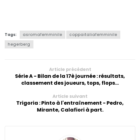
Tags:
asromafemminile
coppaitaliafemminile
hegerberg
Article précédent
Série A - Bilan de la 17è journée : résultats,
classement des joueurs, tops, flops...
Article suivant
Trigoria : Pinto à l'entraînement - Pedro,
Mirante, Calafiori à part.