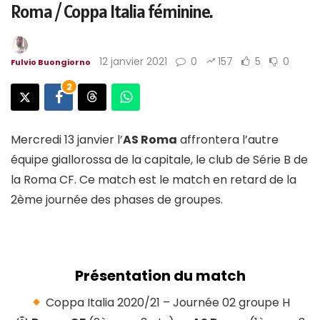
Roma / Coppa Italia féminine.
12 janvier 2021
0
157
5
0
Fulvio Buongiorno
2
Mercredi 13 janvier l’
AS Roma
affrontera l’autre
équipe giallorossa de la capitale, le club de Série B de
la Roma CF. Ce match est le match en retard de la
2ème journée des phases de groupes.
Présentation du match
Coppa Italia 2020/21 – Journée 02 groupe H