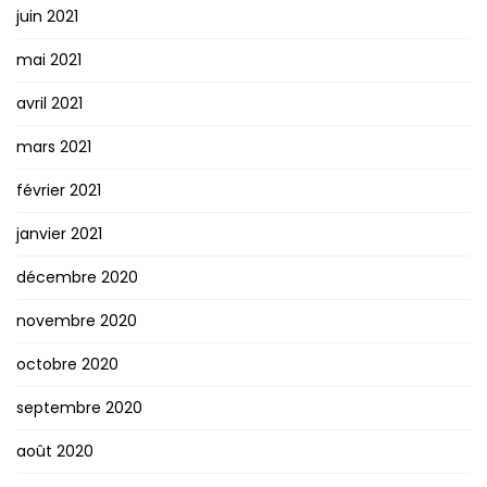
juin 2021
mai 2021
avril 2021
mars 2021
février 2021
janvier 2021
décembre 2020
novembre 2020
octobre 2020
septembre 2020
août 2020