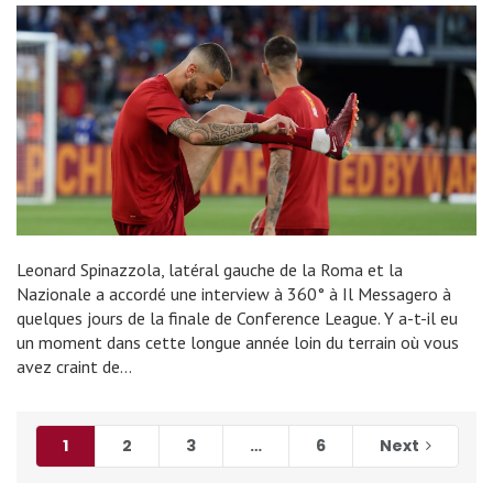
Leonard Spinazzola, latéral gauche de la Roma et la
Nazionale a accordé une interview à 360° à Il Messagero à
quelques jours de la finale de Conference League. Y a-t-il eu
un moment dans cette longue année loin du terrain où vous
avez craint de…
1
2
3
…
6
Next