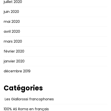
juillet 2020
juin 2020
mai 2020
avril 2020
mars 2020
février 2020
janvier 2020
décembre 2019
Catégories
Les Giallorossi francophones
100% AS Roma en français