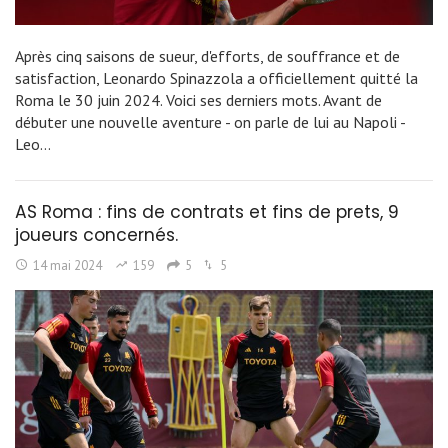
Après cinq saisons de sueur, d'efforts, de souffrance et de
satisfaction, Leonardo Spinazzola a officiellement quitté la
Roma le 30 juin 2024. Voici ses derniers mots. Avant de
débuter une nouvelle aventure - on parle de lui au Napoli -
Leo…
AS Roma : fins de contrats et fins de prets, 9
joueurs concernés.
14 mai 2024
159
5
5