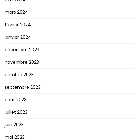
mars 2024
février 2024
janvier 2024
décembre 2023
novembre 2023
octobre 2023
septembre 2023
août 2023
juillet 2023
juin 2023
mai 2023