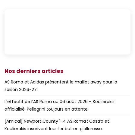
Nos derniers articles
AS Roma et Adidas présentent le maillot away pour la
saison 2026-27.
L’effectif de l’AS Roma au 06 août 2026 – Koulierakis
officialisé, Pellegrini toujours en attente.
[Amical] Newport County 1-4 AS Roma : Castro et
Koulierakis inscrivent leur 1er but en giallorosso.