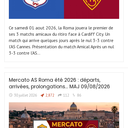
Ce samedi 01 aout 2026, la Roma jouera le premier de
ses 3 matchs amicaux du ritiro face à Cardiff City. Un
match qui arrive quelques jours après le nul 3-3 contre
l'AS Cannes. Présentation du match Amical Après un nul
3-3 contre l'AS…
Mercato AS Roma été 2026 : départs,
arrivées, prolongations… MAJ 09/08/2026
30 juillet 2026
2,872
112
86