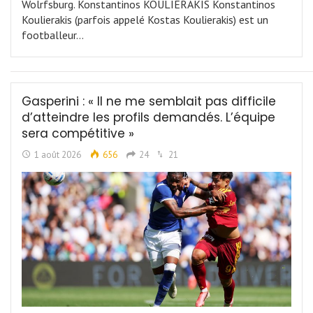
Wolrfsburg. Konstantinos KOULIERAKIS Konstantinos
Koulierakis (parfois appelé Kostas Koulierakis) est un
footballeur…
Gasperini : « Il ne me semblait pas difficile
d’atteindre les profils demandés. L’équipe
sera compétitive »
1 août 2026
656
24
21