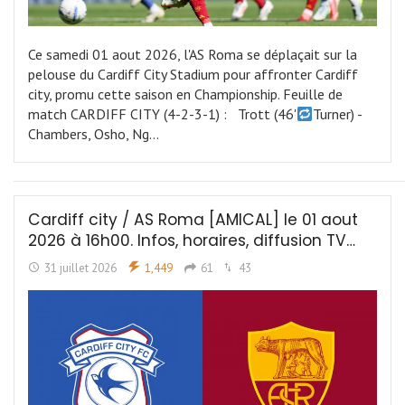
Ce samedi 01 aout 2026, l'AS Roma se déplaçait sur la
pelouse du Cardiff City Stadium pour affronter Cardiff
city, promu cette saison en Championship. Feuille de
match CARDIFF CITY (4-2-3-1) : Trott (46'
Turner) -
Chambers, Osho, Ng…
Cardiff city / AS Roma [AMICAL] le 01 aout
2026 à 16h00. Infos, horaires, diffusion TV…
31 juillet 2026
1,449
61
43