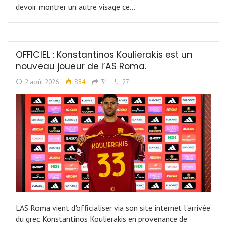
devoir montrer un autre visage ce…
OFFICIEL : Konstantinos Koulierakis est un
nouveau joueur de l’AS Roma.
2 août 2026
884
31
27
L'AS Roma vient d'officialiser via son site internet l'arrivée
du grec Konstantinos Koulierakis en provenance de