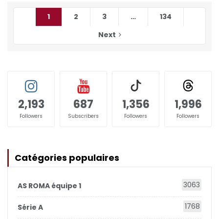
1
2
3
…
134
Next
2,193
687
1,356
1,996
Followers
Subscribers
Followers
Followers
Catégories populaires
3063
AS ROMA équipe 1
1768
Série A