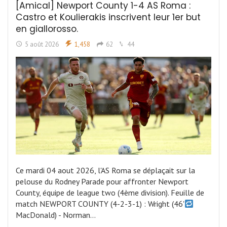
[Amical] Newport County 1-4 AS Roma :
Castro et Koulierakis inscrivent leur 1er but
en giallorosso.
5 août 2026
1,458
62
44
Ce mardi 04 aout 2026, l'AS Roma se déplaçait sur la
pelouse du Rodney Parade pour affronter Newport
County, équipe de league two (4ème division). Feuille de
match NEWPORT COUNTY (4-2-3-1) : Wright (46'
MacDonald) - Norman…