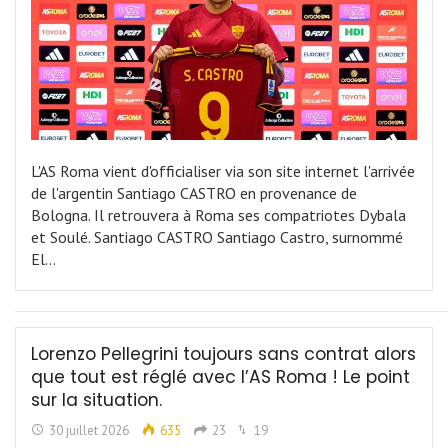
L'AS Roma vient d'officialiser via son site internet l'arrivée
de l'argentin Santiago CASTRO en provenance de
Bologna. Il retrouvera à Roma ses compatriotes Dybala
et Soulé. Santiago CASTRO Santiago Castro, surnommé
El…
Lorenzo Pellegrini toujours sans contrat alors
que tout est réglé avec l’AS Roma ! Le point
sur la situation.
30 juillet 2026
635
23
19