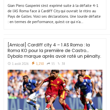
Gian Piero Gasperini s'est exprimé suite à la défaite 4-1
de l'AS Roma face à Cardiff City qui ouvrait le ritiro au
Pays de Galles. Voici ses déclarations. Une lourde défaite
: en termes de performance, qu'est-ce qui n'a…
[Amical] Cardiff city 4 – 1 AS Roma : la
Roma KO pour la première de Castro…
Dybala marque après avoir raté un pénalty.
1 août 2026
1,250
55
38