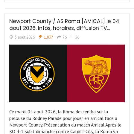
Newport County / AS Roma [AMICAL] le 04
aout 2026. Infos, horaires, diffusion TV…
3 août 2026
1,837
76
56
Ce mardi 04 aout 2026, la Roma descendra sur la
pelouse du Rodney Parade pour jouer en amical face à
Newport County. Présentation du match Amical Après le
KO 4-1 subit dimanche contre Cardiff City, la Roma va