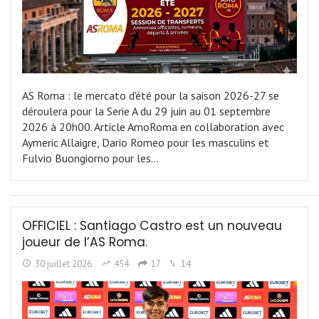
AS Roma : le mercato d'été pour la saison 2026-27 se
déroulera pour la Serie A du 29 juin au 01 septembre
2026 à 20h00. Article AmoRoma en collaboration avec
Aymeric Allaigre, Dario Romeo pour les masculins et
Fulvio Buongiorno pour les…
OFFICIEL : Santiago Castro est un nouveau
joueur de l’AS Roma.
30 juillet 2026
454
17
14