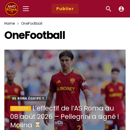
Publier
Home
OneFootball
OneFootball
AS ROMA ÉQUIPE 1
L’effectif de l’AS Roma au
08 août 2026 – Pellegrini a signé !
Molina