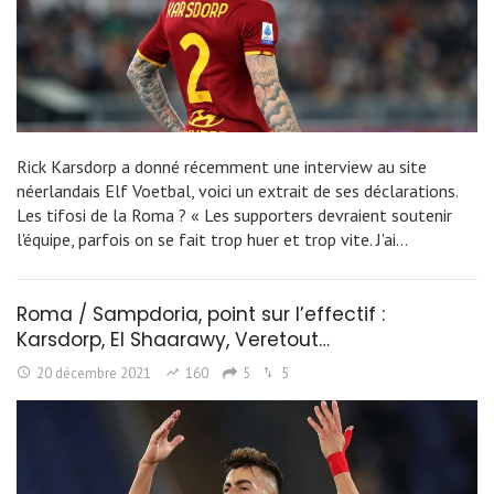
Rick Karsdorp a donné récemment une interview au site
néerlandais Elf Voetbal, voici un extrait de ses déclarations.
Les tifosi de la Roma ? « Les supporters devraient soutenir
l'équipe, parfois on se fait trop huer et trop vite. J'ai…
Roma / Sampdoria, point sur l’effectif :
Karsdorp, El Shaarawy, Veretout…
20 décembre 2021
160
5
5