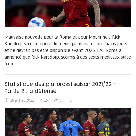
Mauvaise nouvelle pour la Roma et pour Mourinho... Rick
Karsdorp va être opéré du ménisque dans les prochains jours
et ne devrait pas etre disponible avant 2023. L'AS Roma a
annoncé que Rick Karsdorp, soumis à des tests médicaux suite
à un…
Statistique des giallorossi saison 2021/22 –
Partie 2 : la défense
28 juillet 2022
157
5
5