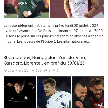
Le rassemblement initialement prévu lundi 08 juillet 2024
avait été avancé par De Rossi au dimanche 07 juillet à 17h00.
Faisons le point sur les joueurs présents et absents hier soir à
Trigoria. Les joueurs de l'équipe 1 Les internationnaux…
Shomurodov, Nainggolan, Zaniolo, Vina,
Karsdorp, Llorente… en bref du 30/01/23
30 janvier 2023
156
5
5