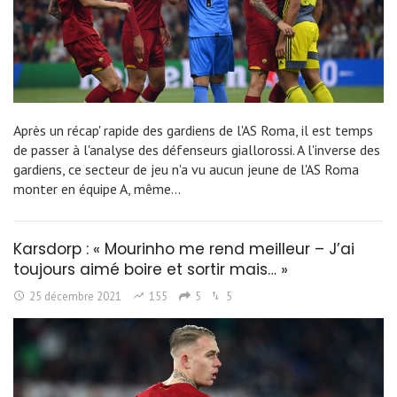
Après un récap' rapide des gardiens de l'AS Roma, il est temps
de passer à l'analyse des défenseurs giallorossi. A l'inverse des
gardiens, ce secteur de jeu n'a vu aucun jeune de l'AS Roma
monter en équipe A, même…
Karsdorp : « Mourinho me rend meilleur – J’ai
toujours aimé boire et sortir mais… »
25 décembre 2021
155
5
5