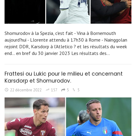
Shomurodov à la Spezia, c'est fait - Vina à Bornemouth
aujourd'hui - Llorente attendu à 17h30 à Rome - Nainggolan
rejoint DDR, Karsdorp à l'Atletico ? et les résultats du week
end... en bref du 30 janvier 2023 Les résultats des…
Frattesi ou Lukic pour le milieu et concernant
Karsdorp et Shomurodov.
22 décembre 2022
157
5
5