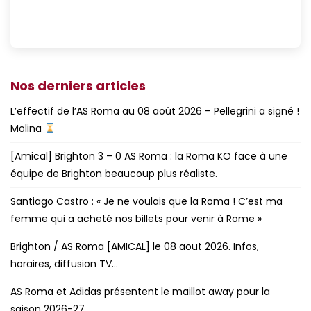
Nos derniers articles
L’effectif de l’AS Roma au 08 août 2026 – Pellegrini a signé !
Molina
[Amical] Brighton 3 – 0 AS Roma : la Roma KO face à une
équipe de Brighton beaucoup plus réaliste.
Santiago Castro : « Je ne voulais que la Roma ! C’est ma
femme qui a acheté nos billets pour venir à Rome »
Brighton / AS Roma [AMICAL] le 08 aout 2026. Infos,
horaires, diffusion TV…
AS Roma et Adidas présentent le maillot away pour la
saison 2026-27.