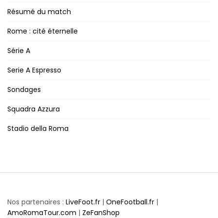
Résumé du match
Rome : cité éternelle
Série A
Serie A Espresso
Sondages
Squadra Azzura
Stadio della Roma
Nos partenaires :
LiveFoot.fr
|
OneFootball.fr
|
AmoRomaTour.com
|
ZeFanShop