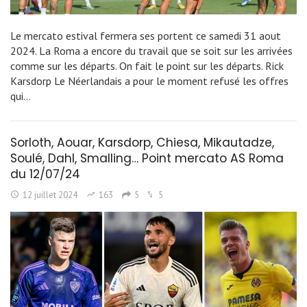
Le mercato estival fermera ses portent ce samedi 31 aout
2024. La Roma a encore du travail que se soit sur les arrivées
comme sur les départs. On fait le point sur les départs. Rick
Karsdorp Le Néerlandais a pour le moment refusé les offres
qui…
Sorloth, Aouar, Karsdorp, Chiesa, Mikautadze,
Soulé, Dahl, Smalling… Point mercato AS Roma
du 12/07/24
12 juillet 2024
163
5
5