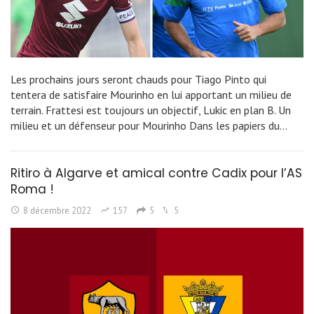
Les prochains jours seront chauds pour Tiago Pinto qui
tentera de satisfaire Mourinho en lui apportant un milieu de
terrain. Frattesi est toujours un objectif, Lukic en plan B. Un
milieu et un défenseur pour Mourinho Dans les papiers du…
Ritiro à Algarve et amical contre Cadix pour l’AS
Roma !
8 décembre 2022
157
5
5