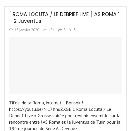
[ ROMA LOCUTA / LE DEBRIEF LIVE ] AS ROMA 1
– 2 Juventus
13 janvier 2020
154
5
5
Tifosi de la Roma, internet… Bonsoir !
https://youtu.be/NiL7KnuZXGE « Roma Locuta / Le
Debrief Live » Grosse soirée pour revenir ensemble sur la
rencontre entre l'AS Roma et la Juventus de Turin pour la
19ème journée de Serie A. Devenez…