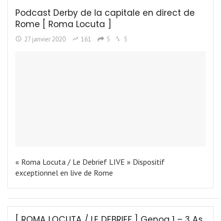
Podcast Derby de la capitale en direct de
Rome [ Roma Locuta ]
27 janvier 2020
161
5
5
« Roma Locuta / Le Debrief LIVE » Dispositif
exceptionnel en live de Rome
[ ROMA LOCUTA / LE DEBRIEF ] Genoa 1 – 3 As