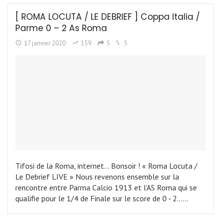
[ ROMA LOCUTA / LE DEBRIEF ] Coppa Italia /
Parme 0 – 2 As Roma
17 janvier 2020
159
5
5
Tifosi de la Roma, internet… Bonsoir ! « Roma Locuta /
Le Debrief LIVE » Nous revenons ensemble sur la
rencontre entre Parma Calcio 1913 et l'AS Roma qui se
qualifie pour le 1/4 de Finale sur le score de 0 - 2...…