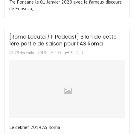
Tre Fontane le 01 Janvier 2020 avec le fameux discours
de Fonseca,…
[Roma Locuta / Il Podcast] Bilan de cette
1ère partie de saison pour l’AS Roma
29 décembre 2019
155
5
5
Le debrief 2019 AS Roma