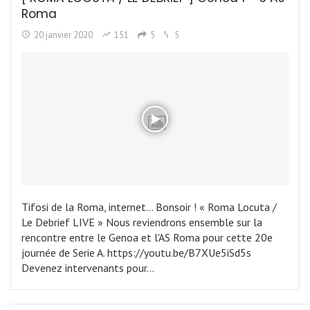
Roma
20 janvier 2020
151
5
5
Tifosi de la Roma, internet… Bonsoir ! « Roma Locuta /
Le Debrief LIVE » Nous reviendrons ensemble sur la
rencontre entre le Genoa et l'AS Roma pour cette 20e
journée de Serie A. https://youtu.be/B7XUe5iSd5s
Devenez intervenants pour…