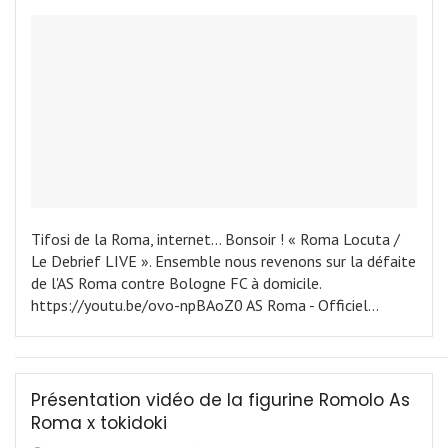
Tifosi de la Roma, internet... Bonsoir ! « Roma Locuta /
Le Debrief LIVE ». Ensemble nous revenons sur la défaite
de l'AS Roma contre Bologne FC à domicile.
https://youtu.be/ovo-npBAoZ0 AS Roma - Officiel…
Présentation vidéo de la figurine Romolo As
Roma x tokidoki