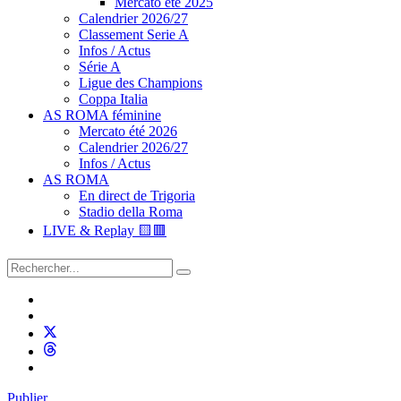
Mercato été 2025
Calendrier 2026/27
Classement Serie A
Infos / Actus
Série A
Ligue des Champions
Coppa Italia
AS ROMA féminine
Mercato été 2026
Calendrier 2026/27
Infos / Actus
AS ROMA
En direct de Trigoria
Stadio della Roma
LIVE & Replay 🟨🟥
Publier