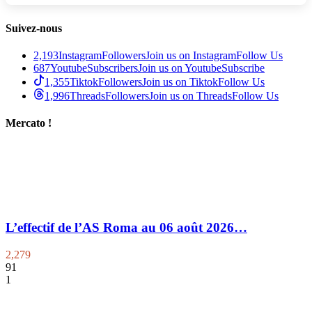
Suivez-nous
2,193
Instagram
Followers
Join us on Instagram
Follow Us
687
Youtube
Subscribers
Join us on Youtube
Subscribe
1,355
Tiktok
Followers
Join us on Tiktok
Follow Us
1,996
Threads
Followers
Join us on Threads
Follow Us
Mercato !
L’effectif de l’AS Roma au 06 août 2026…
2,279
91
1