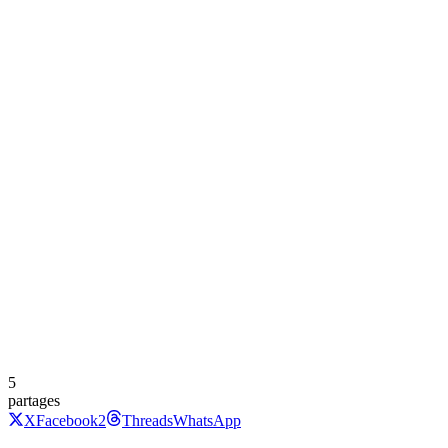
5
partages
X
Facebook
2
Threads
WhatsApp