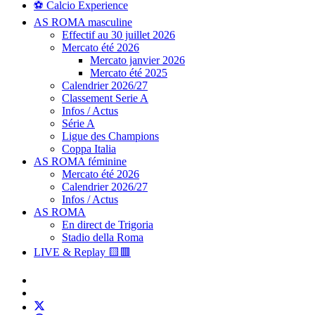
⚽ Calcio Experience
AS ROMA masculine
Effectif au 30 juillet 2026
Mercato été 2026
Mercato janvier 2026
Mercato été 2025
Calendrier 2026/27
Classement Serie A
Infos / Actus
Série A
Ligue des Champions
Coppa Italia
AS ROMA féminine
Mercato été 2026
Calendrier 2026/27
Infos / Actus
AS ROMA
En direct de Trigoria
Stadio della Roma
LIVE & Replay 🟨🟥