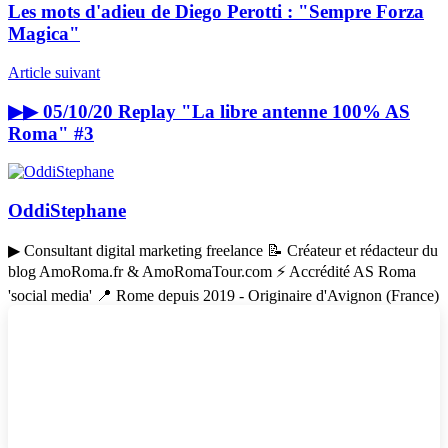
Les mots d'adieu de Diego Perotti : "Sempre Forza
Magica"
Article suivant
▶︎▶︎ 05/10/20 Replay "La libre antenne 100% AS
Roma" #3
OddiStephane
▶ Consultant digital marketing freelance 📝 Créateur et rédacteur du
blog AmoRoma.fr & AmoRomaTour.com ⚡ Accrédité AS Roma
'social media' 📍 Rome depuis 2019 - Originaire d'Avignon (France)