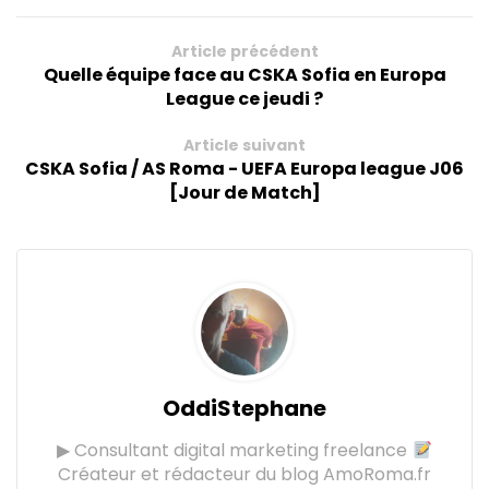
Article précédent
Quelle équipe face au CSKA Sofia en Europa
League ce jeudi ?
Article suivant
CSKA Sofia / AS Roma - UEFA Europa league J06
[Jour de Match]
OddiStephane
▶ Consultant digital marketing freelance
Créateur et rédacteur du blog AmoRoma.fr