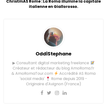
ChristmAS Rome : La Roma illumine la capitale
italienne en Giallorosso.
OddiStephane
▶ Consultant digital marketing freelance
Créateur et rédacteur du blog AmoRoma.fr
& AmoRomaTour.com
Accrédité AS Roma
'social media'
Rome depuis 2019 -
Originaire d'Avignon (France)