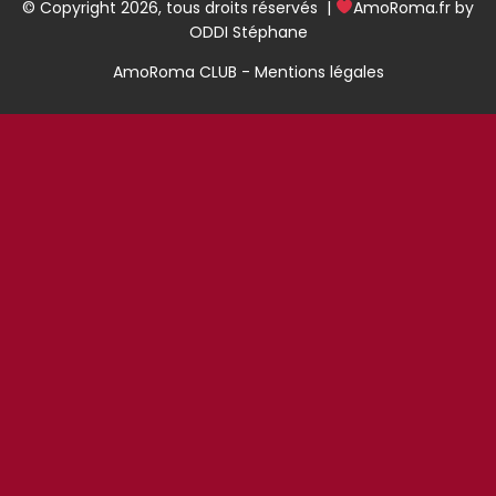
© Copyright 2026, tous droits réservés |
AmoRoma.fr by
ODDI Stéphane
AmoRoma CLUB - Mentions légales