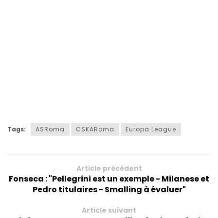
Tags:
ASRoma
CSKARoma
Europa League
Article précédent
Fonseca : "Pellegrini est un exemple - Milanese et
Pedro titulaires - Smalling à évaluer"
Article suivant