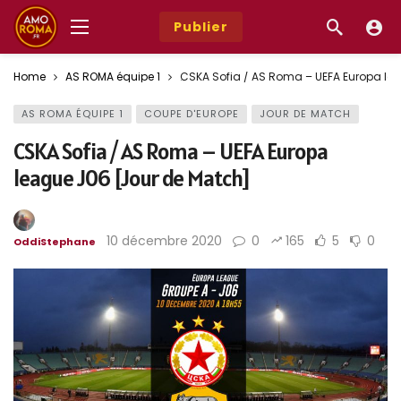
Publier
Home
AS ROMA équipe 1
CSKA Sofia / AS Roma – UEFA Europa le
AS ROMA ÉQUIPE 1
COUPE D'EUROPE
JOUR DE MATCH
CSKA Sofia / AS Roma – UEFA Europa
league J06 [Jour de Match]
10 décembre 2020
0
165
5
0
OddiStephane