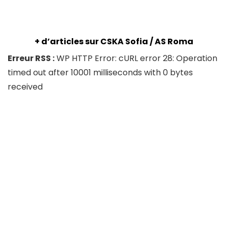
+ d’articles sur CSKA Sofia / AS Roma
Erreur RSS :
WP HTTP Error: cURL error 28: Operation
timed out after 10001 milliseconds with 0 bytes
received