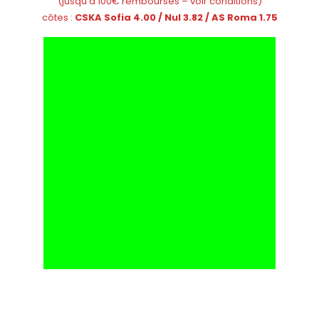
(jusqu’à 100€ remboursés – voir conditions)
côtes :
CSKA Sofia 4.00 / Nul 3.82 /
AS Roma 1.75