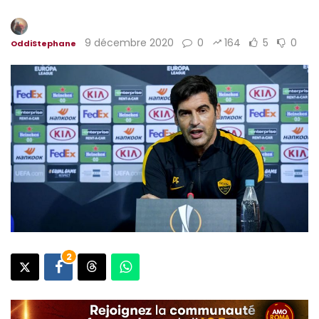
9 décembre 2020
0
164
5
0
OddiStephane
2