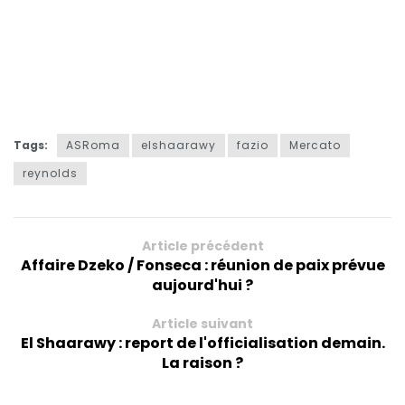
Tags:
ASRoma
elshaarawy
fazio
Mercato
reynolds
Article précédent
Affaire Dzeko / Fonseca : réunion de paix prévue
aujourd'hui ?
Article suivant
El Shaarawy : report de l'officialisation demain.
La raison ?