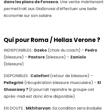
dans les plans de Fonseca
. Une vente maintenant
permettrait aux Giallorossi d’effectuer une belle
économie sur son salaire.
Qui pour Roma / Hellas Verone ?
INDISPONIBLES :
Dzeko
(choix du coach) –
Pedro
(blessure) –
Pastore
(blessure) –
Zaniolo
(blessure)
DISPONIBLES :
Calafiori
(retour de blessure) –
Pellegrini
(récupération blessure musculaire) –
El
Shaarawy ?
(il pourrait rejoindre le groupe cet
après-midi est donc être disponible).
EN DOUTE :
Mkhitaryan
. Sa condition sera évaluée