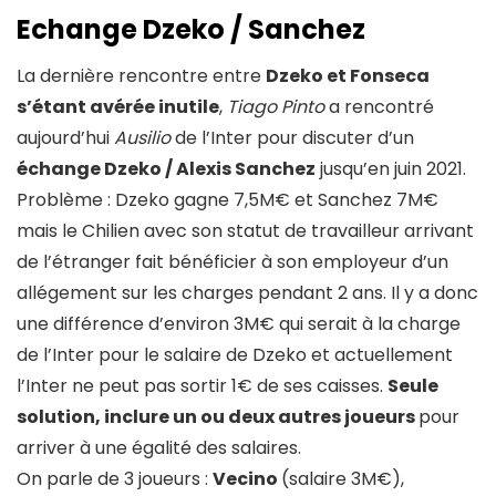
Echange Dzeko / Sanchez
La dernière rencontre entre
Dzeko et Fonseca
s’étant avérée inutile
,
Tiago Pinto
a rencontré
aujourd’hui
Ausilio
de l’Inter pour discuter d’un
échange Dzeko / Alexis Sanchez
jusqu’en juin 2021.
Problème : Dzeko gagne 7,5M€ et Sanchez 7M€
mais le Chilien avec son statut de travailleur arrivant
de l’étranger fait bénéficier à son employeur d’un
allégement sur les charges pendant 2 ans. Il y a donc
une différence d’environ 3M€ qui serait à la charge
de l’Inter pour le salaire de Dzeko et actuellement
l’Inter ne peut pas sortir 1€ de ses caisses.
Seule
solution, inclure un ou deux autres joueurs
pour
arriver à une égalité des salaires.
On parle de 3 joueurs :
Vecino
(salaire 3M€),