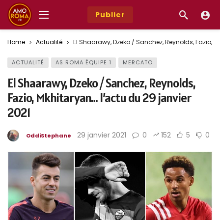
Publier
Home
Actualité
El Shaarawy, Dzeko / Sanchez, Reynolds, Fazio, Mk
ACTUALITÉ
AS ROMA ÉQUIPE 1
MERCATO
El Shaarawy, Dzeko / Sanchez, Reynolds,
Fazio, Mkhitaryan… l’actu du 29 janvier
2021
29 janvier 2021
0
152
5
0
OddiStephane