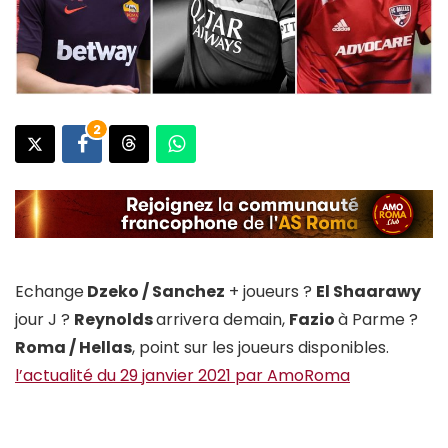
2
Echange
Dzeko / Sanchez
+ joueurs ?
El Shaarawy
jour J ?
Reynolds
arrivera demain,
Fazio
à Parme ?
Roma / Hellas
, point sur les joueurs disponibles.
l’actualité du 29 janvier 2021 par AmoRoma