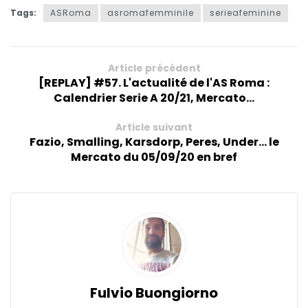
Tags:
ASRoma
asromafemminile
serieafeminine
Article précédent
[REPLAY] #57. L'actualité de l'AS Roma :
Calendrier Serie A 20/21, Mercato...
Article suivant
Fazio, Smalling, Karsdorp, Peres, Under... le
Mercato du 05/09/20 en bref
Fulvio Buongiorno