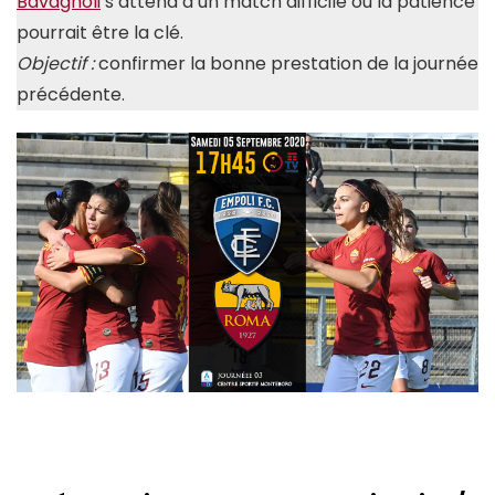
Bavagnoli
s’attend à un match difficile où la patience
pourrait être la clé.
Objectif :
confirmer la bonne prestation de la journée
précédente.