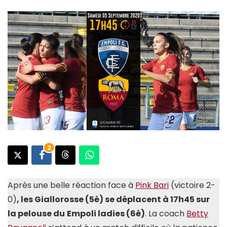
2
Après une belle réaction face à
Pink Bari
(victoire 2-
0)
, les Giallorosse (5è) se déplacent à 17h45 sur
la pelouse du
Empoli ladies (6è)
. La coach
Betty