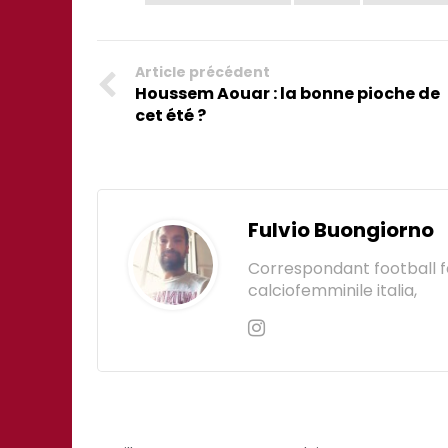
Article précédent
Houssem Aouar : la bonne pioche de
cet été ?
Fulvio Buongiorno
Correspondant football 
calciofemminile italia,