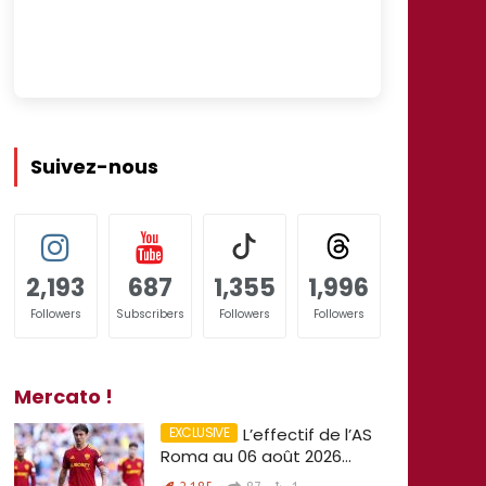
Suivez-nous
2,193
687
1,355
1,996
Followers
Subscribers
Followers
Followers
Mercato !
L’effectif de l’AS
Roma au 06 août 2026…