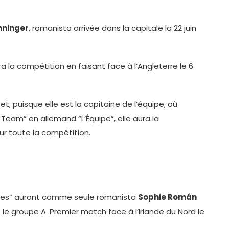
nninger
, romanista arrivée dans la capitale la 22 juin
ra la compétition en faisant face à l’Angleterre le 6
t, puisque elle est la capitaine de l’équipe, où
am” en allemand “L’Équipe”, elle aura la
ur toute la compétition.
elles” auront comme seule romanista
Sophie Román
 le groupe A. Premier match face à l’Irlande du Nord le