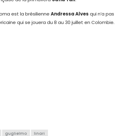
oma est la brésilienne
Andressa Alves
qui n’a pas
ine qui se jouera du 8 au 30 juillet en Colombie.
guglielmo
linari