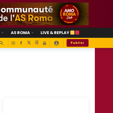
E
AS ROMA
LIVE & REPLAY
Publier