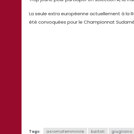
La seule extra européenne actuellement à la R
été convoquées pour le Championnat Sudamérica
Tags:
asromafemminile
bartoli
giugliano