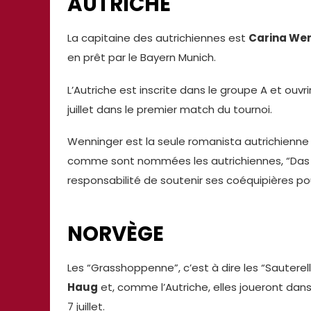
AUTRICHE
La capitaine des autrichiennes est
Carina We
en prêt par le Bayern Munich.
L’Autriche est inscrite dans le groupe A et ouvri
juillet dans le premier match du tournoi.
Wenninger est la seule romanista autrichienne e
comme sont nommées les autrichiennes, “Das Te
responsabilité de soutenir ses coéquipières po
NORVÈGE
Les “Grasshoppenne”, c’est à dire les “Sauter
Haug
et, comme l’Autriche, elles joueront dans
7 juillet.