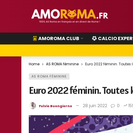
AMOROMA CLUB
CALCIO EXPER
Home
AS ROMA féminine
Euro 2022 féminin. Toutes
AS ROMA FÉMININE
Euro 2022 féminin. Toutes 
28 juin 2022
0
15
Fulvio Buongiorno