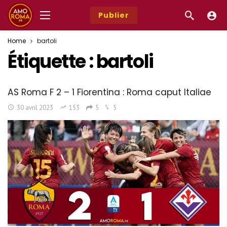
Publier
Home
bartoli
Étiquette :
bartoli
AS Roma F 2 – 1 Fiorentina : Roma caput Italiae
30 avril 2023
153
5
5