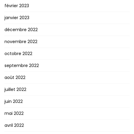
février 2023
janvier 2023
décembre 2022
novembre 2022
octobre 2022
septembre 2022
août 2022
juillet 2022
juin 2022
mai 2022
avril 2022