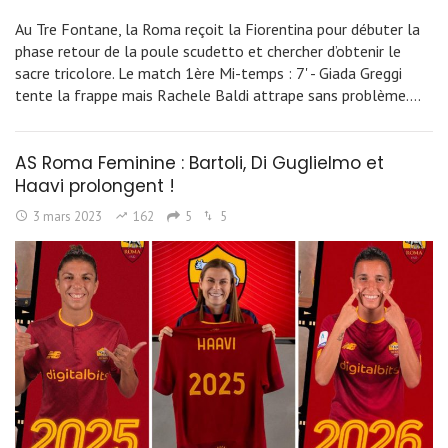
Au Tre Fontane, la Roma reçoit la Fiorentina pour débuter la
phase retour de la poule scudetto et chercher d’obtenir le
sacre tricolore. Le match 1ère Mi-temps : 7' - Giada Greggi
tente la frappe mais Rachele Baldi attrape sans problème.…
AS Roma Feminine : Bartoli, Di Guglielmo et
Haavi prolongent !
3 mars 2023
162
5
5