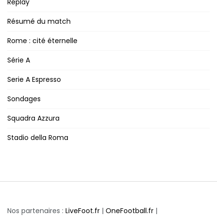
Replay
Résumé du match
Rome : cité éternelle
Série A
Serie A Espresso
Sondages
Squadra Azzura
Stadio della Roma
Nos partenaires :
LiveFoot.fr
|
OneFootball.fr
|