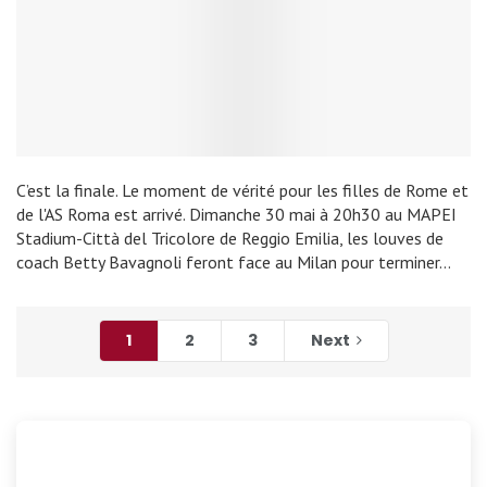
C’est la finale. Le moment de vérité pour les filles de Rome et
de l'AS Roma est arrivé. Dimanche 30 mai à 20h30 au MAPEI
Stadium-Città del Tricolore de Reggio Emilia, les louves de
coach Betty Bavagnoli feront face au Milan pour terminer…
1
2
3
Next