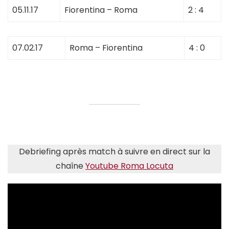
05.11.17
Fiorentina – Roma
2 : 4
07.02.17
Roma – Fiorentina
4 : 0
Debriefing après match à suivre en direct sur la
chaîne
Youtube Roma Locuta