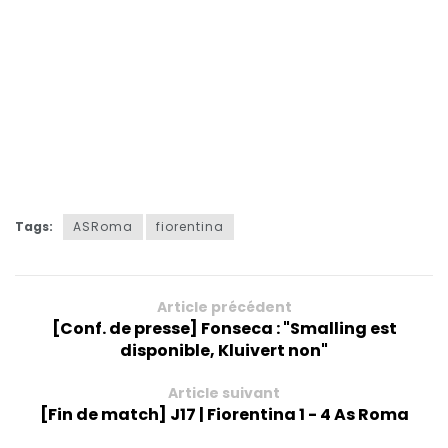
Tags:
ASRoma
fiorentina
Article précédent
[Conf. de presse] Fonseca : "Smalling est
disponible, Kluivert non"
Article suivant
[Fin de match] J17 | Fiorentina 1 - 4 As Roma