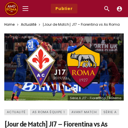
Publier
Home
Actualité
[Jour de Match] J17 – Fiorentina vs As Roma
Série A J17 - Fiorentina / Asroma
ACTUALITÉ
AS ROMA ÉQUIPE 1
AVANT MATCH
SÉRIE A
[Jour de Match] J17 – Fiorentina vs As