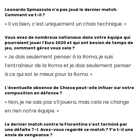
Leonardo Spinazzola n’a pas joué le dernier match.
Comment va t-il ?
« Il va bien, c’est uniquement un choix technique. »
Vous avez de nombreux nationaux dans votre équipe qui
pourraient jouer l’Euro 2020 et qui ont besion de temps de
jeu, comment gérez vous cela ?
« Je dois seulement penser à la Roma, je suis
l’entraîneur de la Roma et je dois seulement penser
à ce qui est le mieux pour la Roma. »
L’éventuelle absence de Chiesa peut-elle influer sur votre
composition en défense ?
« Non, je ne sais pas s’il jouera, mais cela ne change
en rien notre équipe. »
Le dernier match contre la Fiorentina s’est terminé par
une défaite 7-1. Avez-vous regardé ce match ? Y’a t-il une
envie de vengeance ?