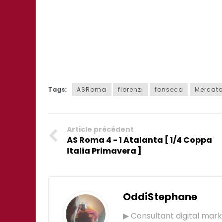
Tags:
ASRoma
florenzi
fonseca
Mercat
Article précédent
AS Roma 4 - 1 Atalanta [ 1/4 Coppa
Italia Primavera ]
OddiStephane
▶ Consultant digital mar