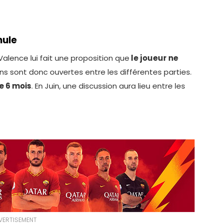
mule
 Valence lui fait une proposition que
le joueur ne
ns sont donc ouvertes entre les différentes parties.
e 6 mois
. En Juin, une discussion aura lieu entre les
VERTISEMENT