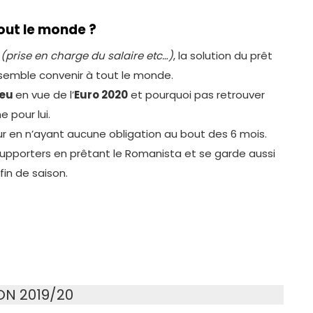
tout le monde ?
l
(prise en charge du salaire etc…)
, la solution du prêt
semble convenir à tout le monde.
jeu
en vue de l’
Euro 2020
et pourquoi pas retrouver
 pour lui.
ur en n’ayant aucune obligation au bout des 6 mois.
x supporters en prêtant le Romanista et se garde aussi
fin de saison.
ON 2019/20