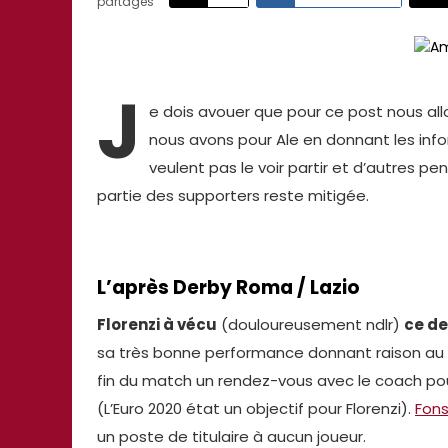
partages
J
e dois avouer que pour ce post nous allo
nous avons pour Ale en donnant les infor
veulent pas le voir partir et d’autres pe
partie des supporters reste mitigée.
L’après Derby Roma / Lazio
Florenzi à vécu
(douloureusement ndlr)
ce de
sa très bonne performance donnant raison au
fin du match un rendez-vous avec le coach pour
(L’Euro 2020 état un objectif pour Florenzi).
Fon
un poste de titulaire à aucun joueur.