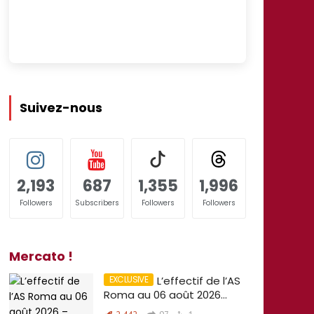
Suivez-nous
2,193
687
1,355
1,996
Followers
Subscribers
Followers
Followers
Mercato !
L’effectif de l’AS
Roma au 06 août 2026…