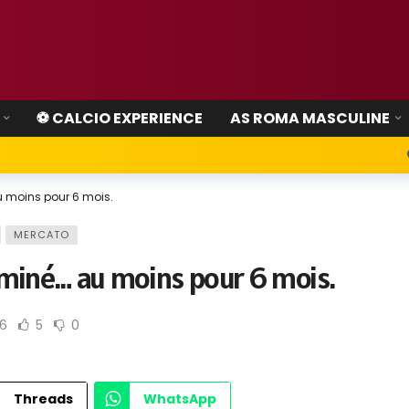
⚽ CALCIO EXPERIENCE
AS ROMA MASCULINE
u moins pour 6 mois.
MERCATO
erminé… au moins pour 6 mois.
56
5
0
Threads
WhatsApp