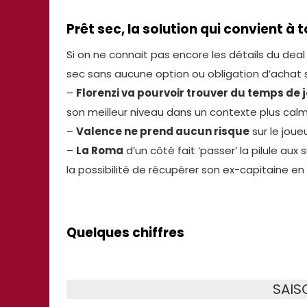
Prêt sec, la solution qui convient à 
Si on ne connait pas encore les détails du dea
sec sans aucune option ou obligation d’achat 
–
Florenzi va pourvoir trouver du temps de 
son meilleur niveau dans un contexte plus calme
–
Valence ne prend aucun risque
sur le joue
–
La Roma
d’un côté fait ‘passer’ la pilule au
la possibilité de récupérer son ex-capitaine en 
Quelques chiffres
SAIS