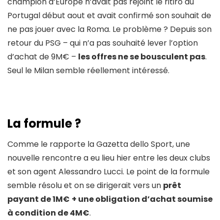
champion d’Europe n’avait pas rejoint le ritiro au
Portugal début aout et avait confirmé son souhait de
ne pas jouer avec la Roma. Le problème ? Depuis son
retour du PSG – qui n’a pas souhaité lever l’option
d’achat de 9M€ –
les offres ne se bousculent pas
.
Seul le Milan semble réellement intéressé.
La formule ?
Comme le rapporte la Gazetta dello Sport, une
nouvelle rencontre a eu lieu hier entre les deux clubs
et son agent Alessandro Lucci. Le point de la formule
semble résolu et on se dirigerait vers un
prêt
payant de 1M€
+ une obligation d’achat soumise
à condition de 4M€
.