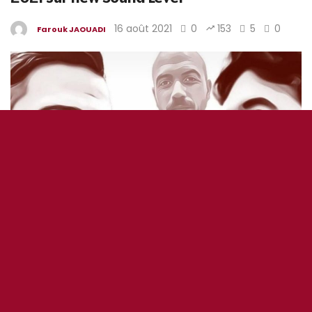
16 août 2021
0
153
5
0
Farouk JAOUADI
2