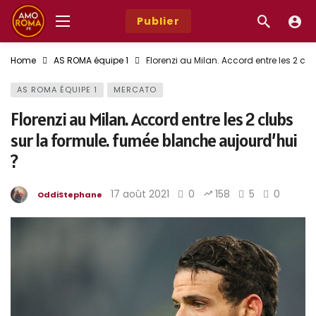
Publier
Home
AS ROMA équipe 1
Florenzi au Milan. Accord entre les 2 cl
AS ROMA ÉQUIPE 1
MERCATO
Florenzi au Milan. Accord entre les 2 clubs
sur la formule. fumée blanche aujourd’hui
?
17 août 2021
0
158
5
0
OddiStephane