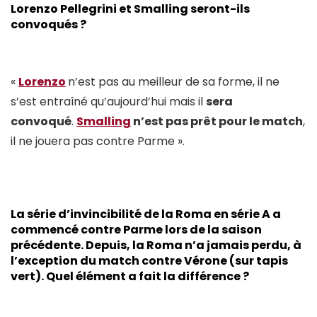
Lorenzo Pellegrini et Smalling seront-ils
convoqués ?
«
Lorenzo
n’est pas au meilleur de sa forme, il ne
s’est entraîné qu’aujourd’hui mais il
sera
convoqué
.
Smalling
n’est pas prêt pour le match
,
il ne jouera pas contre Parme ».
La série d’invincibilité de la Roma en série A a
commencé contre Parme lors de la saison
précédente. Depuis, la Roma n’a jamais perdu, à
l’exception du match contre Vérone (sur tapis
vert). Quel élément a fait la différence ?