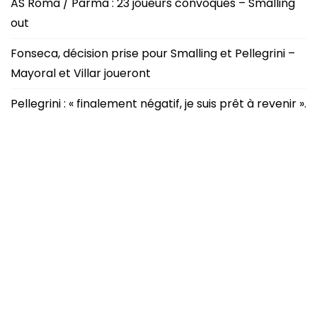
AS Roma / Parma : 23 joueurs convoqués – Smalling
out
Fonseca, décision prise pour Smalling et Pellegrini –
Mayoral et Villar joueront
Pellegrini : « finalement négatif, je suis prêt à revenir ».