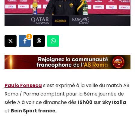
2
Paulo Fonseca
s’est exprimé à la veille du match AS
Roma / Parma comptant pour la 8ème journée de
série A à voir ce dimanche dès
15h00
sur
Sky Italia
et
Bein Sport france
.