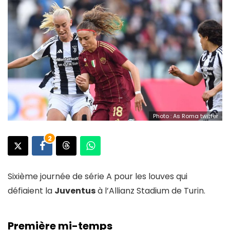
Photo : As Roma twitter
2
Sixième journée de série A pour les louves qui
défiaient la
Juventus
à l’Allianz Stadium de Turin.
Première mi-temps