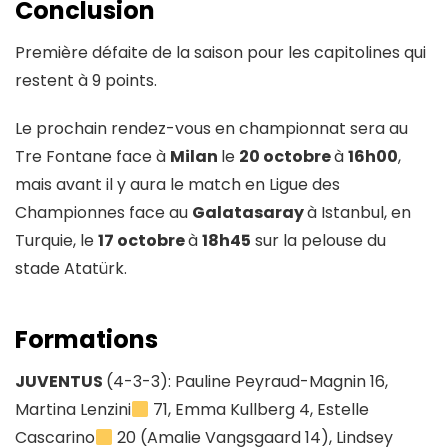
Conclusion
Première défaite de la saison pour les capitolines qui
restent à 9 points.
Le prochain rendez-vous en championnat sera au
Tre Fontane face à
Milan
le
20 octobre
à
16h00
,
mais avant il y aura le match en Ligue des
Championnes face au
Galatasaray
à Istanbul, en
Turquie, le
17 octobre
à
18h45
sur la pelouse du
stade Atatürk.
Formations
JUVENTUS
(4-3-3): Pauline Peyraud-Magnin 16,
Martina Lenzini
71, Emma Kullberg 4, Estelle
Cascarino
20 (Amalie Vangsgaard 14), Lindsey