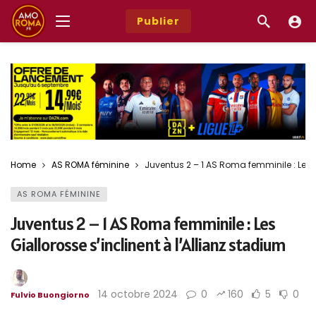
Publier
Home
AS ROMA féminine
Juventus 2 – 1 AS Roma femminile : Les G
AS ROMA FÉMININE
Juventus 2 – 1 AS Roma femminile : Les
Giallorosse s’inclinent à l’Allianz stadium
14 octobre 2024
0
160
5
0
Fulvio Buongiorno