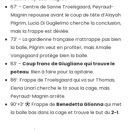
67’ – Centre de Sanne Troelsgaard, Peyraud-
Magnin repousse avant le coup de tête d’Alayah
Pilgrim, Lucia Di Guglielmo cherche la conclusion,
mais la frappe est déviée.
73’ – La gardienne française n’attrappe pas bien
la balle, Pilgrim veut en profiter, mais Amalie
Vangsgaard protège bien la balle.
83’ –
Coup franc de Giugliano qui trouve le
poteau
. Rien à faire pour la apitaine.
86’: Frappe de Troelsgaard qui va sur Thomas,
Elena Linari cherche le tir sous la cage, mais
Peyraud-Magnin arrête.
90’+3’
Frappe de
Benedetta Glionna
qui met
la balle bas dans la cage et trouve le but du
2-1
.