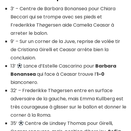
3’ – Centre de Barbara Bonansea pour Chiara
Beccari qui se trompe avec ses pieds et
Frederikke Thøgersen aide Camelia Ceasar à
arreter le balon.
9’ – Sur un corner de la Juve, reprise de volée tir
de Cristiana Girelli et Ceasar arrête bien la
conclusion.
13’
Lance d’Estelle Cascarino pour
Barbara
Bonansea
qui face à Ceasar trouve l’
1-0
bianconero.
32’ – Frederikke Thøgersen entre en surface
adversaire de la gauche, mais Emma Kullberg est
très courageuse à glisser sur le ballon et donner le
corner à la Roma.
35’
Centre de Lindsey Thomas pour Girelli,