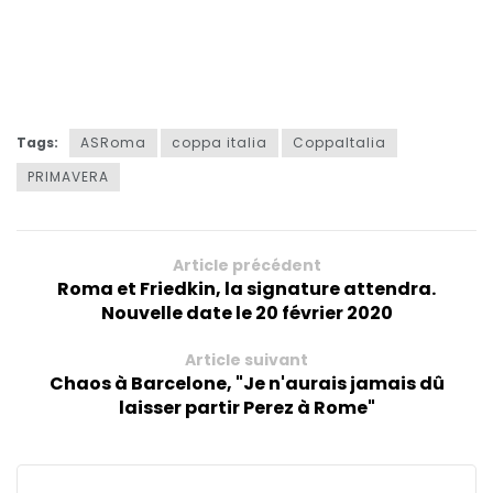
Tags:
ASRoma
coppa italia
CoppaItalia
PRIMAVERA
Article précédent
Roma et Friedkin, la signature attendra.
Nouvelle date le 20 février 2020
Article suivant
Chaos à Barcelone, "Je n'aurais jamais dû
laisser partir Perez à Rome"