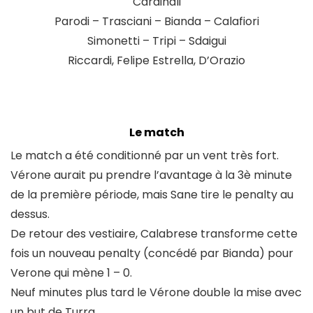
Cardinali
Parodi – Trasciani – Bianda – Calafiori
Simonetti – Tripi – Sdaigui
Riccardi, Felipe Estrella, D’Orazio
Le match
Le match a été conditionné par un vent très fort.
Vérone aurait pu prendre l’avantage à la 3è minute
de la première période, mais Sane tire le penalty au
dessus.
De retour des vestiaire, Calabrese transforme cette
fois un nouveau penalty (concédé par Bianda) pour
Verone qui mène 1 – 0.
Neuf minutes plus tard le Vérone double la mise avec
un but de Turra.