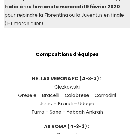
Italia à tre fontane le mercredi 19 février 2020
pour rejoindre la Fiorentina ou la Juventus en finale
(1-1 match aller)
Compositions d’équipes
HELLAS VERONA FC (4-3-3) :
Ciężkowski
Gresele – Bracelli – Calabrese – Corradini
Jocic – Brandi – Udogie
Turra – Sane – Yeboah Ankrah
AS ROMA (4-3-3) :