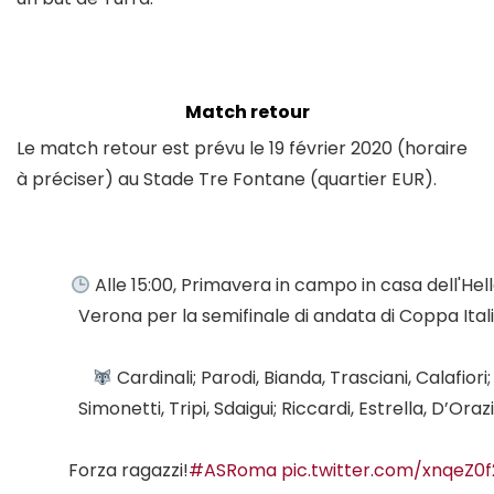
Match retour
Le match retour est prévu le 19 février 2020 (horaire
à préciser) au Stade Tre Fontane (quartier EUR).
Alle 15:00, Primavera in campo in casa dell'Hel
Verona per la semifinale di andata di Coppa Ital
Cardinali; Parodi, Bianda, Trasciani, Calafiori;
Simonetti, Tripi, Sdaigui; Riccardi, Estrella, D’Oraz
Forza ragazzi!
#ASRoma
pic.twitter.com/xnqeZ0f