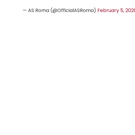
— AS Roma (@OfficialASRoma)
February 5, 202