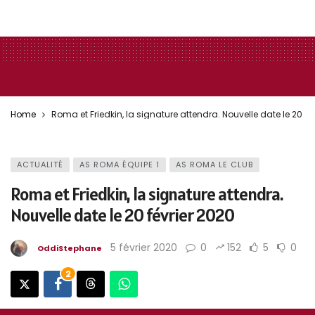
Home
Roma et Friedkin, la signature attendra. Nouvelle date le 20 fé
ACTUALITÉ
AS ROMA ÉQUIPE 1
AS ROMA LE CLUB
Roma et Friedkin, la signature attendra.
Nouvelle date le 20 février 2020
5 février 2020
0
153
5
0
OddiStephane
2