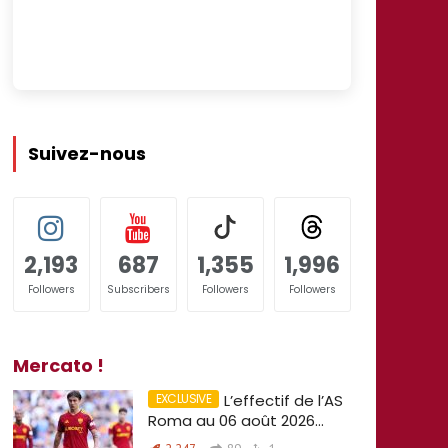
Suivez-nous
2,193
687
1,355
1,996
Followers
Subscribers
Followers
Followers
Mercato !
L’effectif de l’AS
Roma au 06 août 2026…