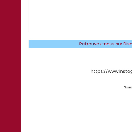
Retrouvez-nous sur Disc
https://www.inst
Sour