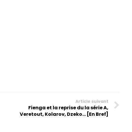
Article suivant
Fienga et la reprise du la série A,
Veretout, Kolarov, Dzeko... [En Bref]