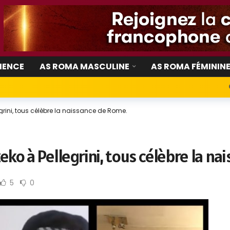
IENCE
AS ROMA MASCULINE
AS ROMA FÉMININ
ellegrini, tous célèbre la naissance de Rome.
Dzeko à Pellegrini, tous célèbre la n
5
0