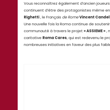
Vous reconnaîtrez également d’ancien joueurs
continuent d’être des protagonistes même en 
Righetti
, le Français
de Rome
Vincent Cande
Une nouvelle fois la Roma continue de souten
communauté à travers le projet
« ASSIEME »
, 
caritative
Roma Cares
, qui est redevenu le p
nombreuses initiatives en faveur des plus faib