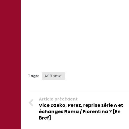
Tags:
ASRoma
Article précédent
Vice Dzeko, Perez, reprise série A et
échanges Roma / Fiorentina ? [En
Bref]