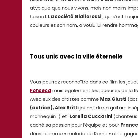
atypique que nous vivons, mais non moins impor
hasard.
La sociétà Giallorossi
, qui s’est toujo
couleurs et son nom, a voulu lui rendre homma
Tous unis avec la ville éternelle
Vous pourrez reconnaître dans ce film les joue
Fonseca
mais également les joueuses de la
Avec eux des artistes comme
Max Giusti
(acte
(actrice), Alex Britti
jouant de sa guitare ins
mannequin…) et
Lorella Cuccarini
(chanteuse
caché sa passion pour l’équipe et pour
France
décrit comme « malade de Rome » et le gagna