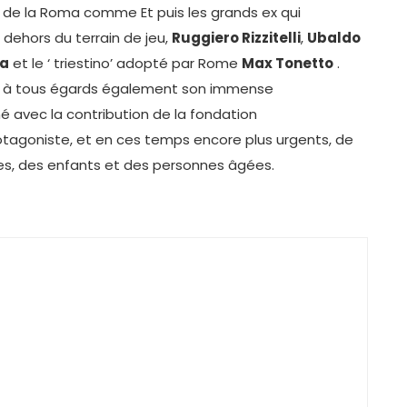
 de la Roma comme Et puis les grands ex qui
dehors du terrain de jeu,
Ruggiero Rizzitelli
,
Ubaldo
la
et le ‘ triestino’ adopté par Rome
Max Tonetto
.
ir à tous égards également son immense
né avec la contribution de la fondation
rotagoniste, et en ces temps encore plus urgents, de
les, des enfants et des personnes âgées.