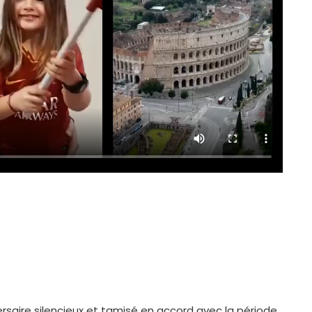
ersaire silencieux et tamisé en accord avec la période