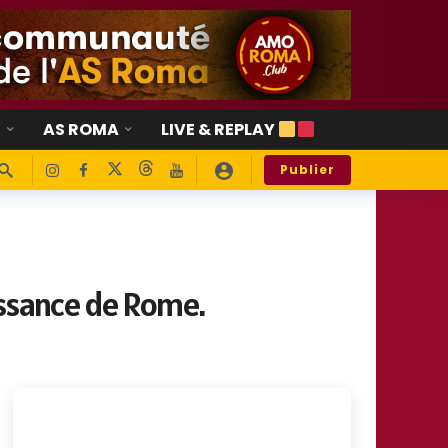
E
AS ROMA
LIVE & REPLAY
Publier
aissance de Rome.