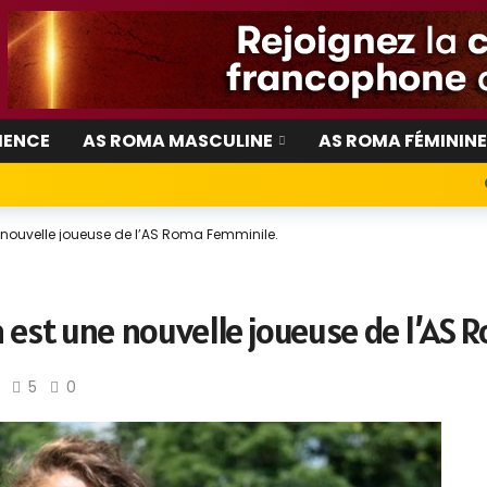
IENCE
AS ROMA MASCULINE
AS ROMA FÉMININ
e nouvelle joueuse de l’AS Roma Femminile.
a est une nouvelle joueuse de l’AS
5
0