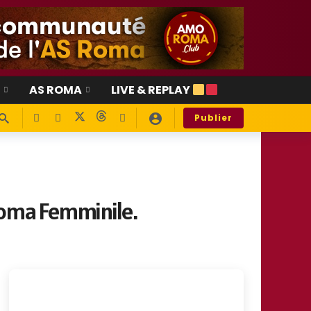
E
AS ROMA
LIVE & REPLAY
Publier
 Roma Femminile.