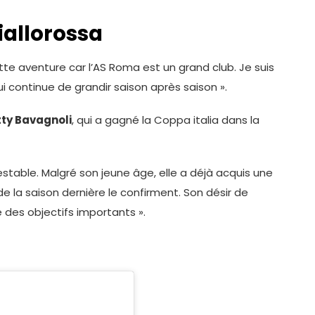
iallorossa
e aventure car l’AS Roma est un grand club. Je suis
ui continue de grandir saison après saison ».
tty Bavagnoli
, qui a gagné la Coppa italia dans la
table. Malgré son jeune âge, elle a déjà acquis une
de la saison dernière le confirment. Son désir de
 des objectifs importants ».