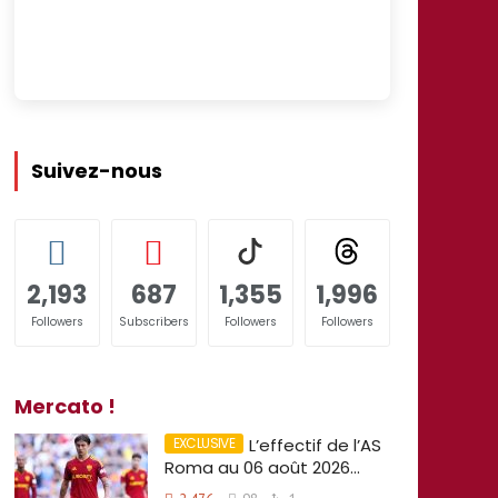
Suivez-nous
2,193
687
1,355
1,996
Followers
Subscribers
Followers
Followers
Mercato !
L’effectif de l’AS
Roma au 06 août 2026…