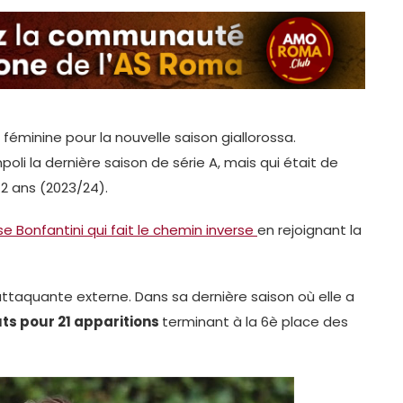
 féminine pour la nouvelle saison giallorossa.
li la dernière saison de série A, mais qui était de
 2 ans (2023/24).
 Bonfantini qui fait le chemin inverse
en rejoignant la
 attaquante externe. Dans sa dernière saison où elle a
uts pour 21 apparitions
terminant à la 6è place des