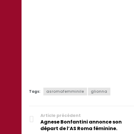
Tags:
asromafemminile
glionna
Article précédent
Agnese Bonfantini annonce son
départ de l’AS Roma féminine.