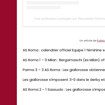
Une publication partagée par Benedetta Glion
Un article de
Fulvi
AS Roma : calendrier officiel Equipe 1 féminine
AS Roma 1 – 0 Milan : Bergamaschi (ex Milan) off
Parma 3 – 3 AS Roma : Les giallorosse obtiennent
Les giallorosse s’imposent 3-0 dans le derby et 
AS Roma 2 – 1 Sassuolo : Les giallorosse s’impo