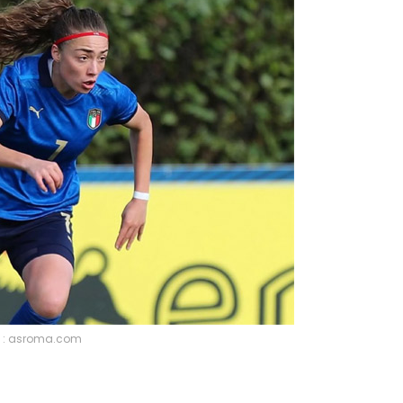
 : asroma.com