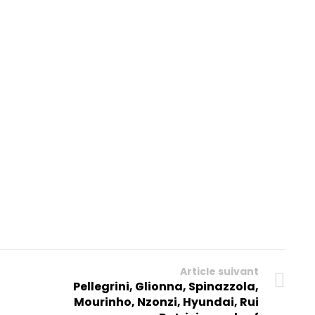
Article suivant
Pellegrini, Glionna, Spinazzola,
Mourinho, Nzonzi, Hyundai, Rui