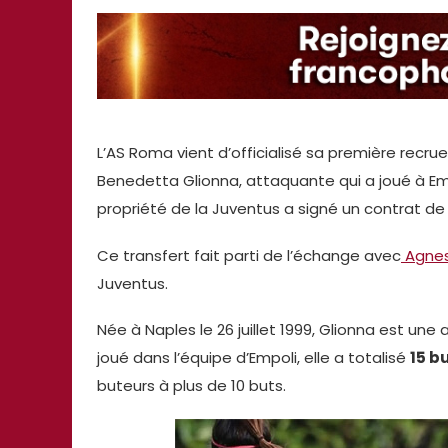
L’AS Roma vient d’officialisé sa première recrue
Benedetta Glionna, attaquante qui a joué à Empo
propriété de la Juventus a signé un contrat de
Ce transfert fait parti de l’échange avec
Agnese
Juventus.
Née à Naples le 26 juillet 1999, Glionna est une
joué dans l’équipe d’Empoli, elle a totalisé
15 b
buteurs à plus de 10 buts.