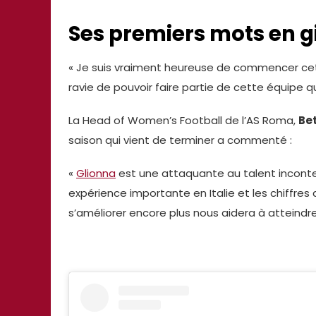
Ses premiers mots en g
«
Je suis vraiment heureuse de commencer cett
ravie de pouvoir faire partie de cette équipe q
La Head of Women’s Football de l’AS Roma,
Be
saison qui vient de terminer a commenté :
«
Glionna
est une attaquante au talent incontes
expérience importante en Italie et les chiffres 
s’améliorer encore plus nous aidera à atteindre