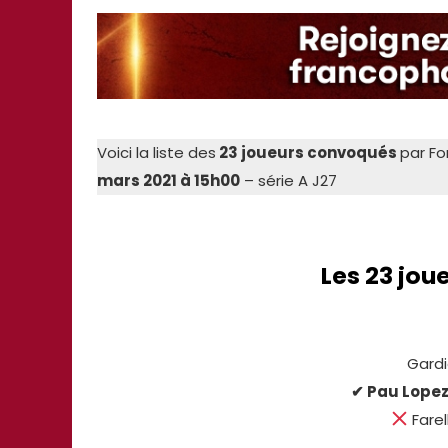
Voici la liste des
23 joueurs convoqués
par F
mars 2021 à 15h00
– série A J27
Les 23 jo
Gardi
✔ Pau Lopez
Farel