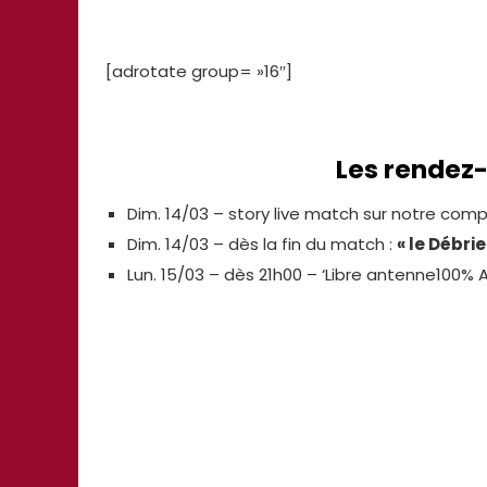
[adrotate group= »16″]
Les rende
Dim. 14/03 – story live match sur notre com
Dim. 14/03 – dès la fin du match :
« le Débrie
Lun. 15/03 – dès 21h00 – ‘Libre antenne100%