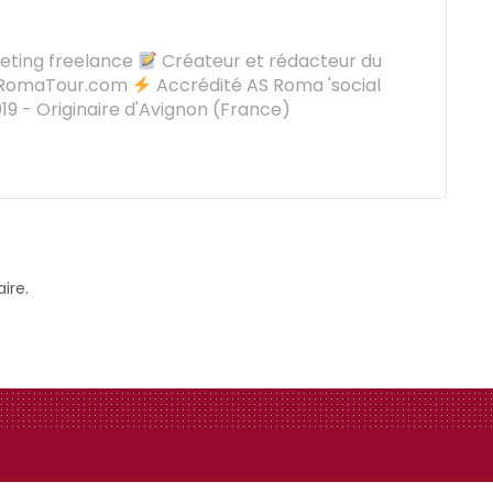
keting freelance
Créateur et rédacteur du
oRomaTour.com
Accrédité AS Roma 'social
9 - Originaire d'Avignon (France)
ire.