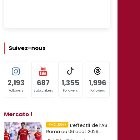
Suivez-nous
2,193
687
1,355
1,996
Followers
Subscribers
Followers
Followers
Mercato !
L’effectif de l’AS
Roma au 06 août 2026…