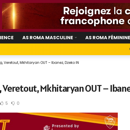
IENCE
AS ROMA MASCULINE
AS ROMA FÉMININ
, Veretout, Mkhitaryan OUT – Ibanez, Dzeko IN
, Veretout, Mkhitaryan OUT – Ibane
5
0