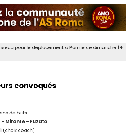
onseca pour le déplacement à Parme ce dimanche
14
ueurs convoqués
ens de buts :
 – Mirante – Fuzato
li (choix coach)