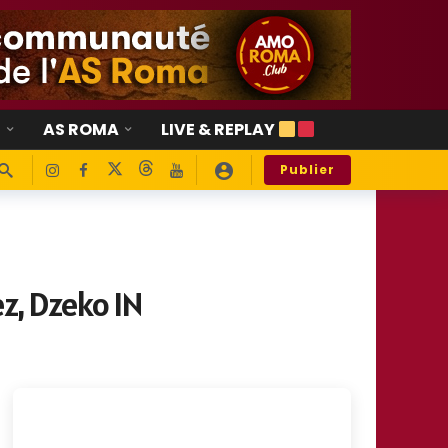
E
AS ROMA
LIVE & REPLAY
Publier
z, Dzeko IN