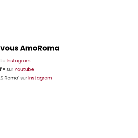
z-vous AmoRoma
pte
Instagram
f »
sur
Youtube
 AS Roma’ sur
Instagram