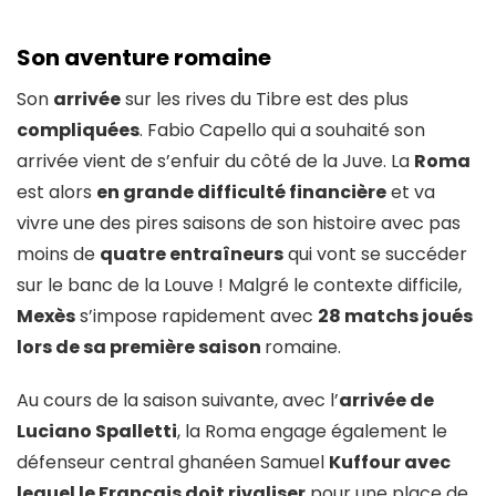
Son aventure romaine
Son
arrivée
sur les rives du Tibre est des plus
compliquées
. Fabio Capello qui a souhaité son
arrivée vient de s’enfuir du côté de la Juve. La
Roma
est alors
en grande difficulté financière
et va
vivre une des pires saisons de son histoire avec pas
moins de
quatre entraîneurs
qui vont se succéder
sur le banc de la Louve ! Malgré le contexte difficile,
Mexès
s’impose rapidement avec
28 matchs joués
lors de sa première saison
romaine.
Au cours de la saison suivante, avec l’
arrivée de
Luciano Spalletti
, la Roma engage également le
défenseur central ghanéen Samuel
Kuffour avec
lequel le Français doit rivaliser
pour une place de