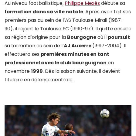
Au niveau footballistique,
Philippe Mexès
débute sa
formation dans sa ville natale
. Après avoir fait ses
premiers pas au sein de l’AS Toulouse Mirail (1987-
90), il rejoint le Toulouse FC (1990-97). Il quitte ensuite
sa région d’origine pour la
Bourgogne
où il
poursuit
sa formation au sein de l’
AJ Auxerre
(1997-2004). Il
effectuera ses
premières minutes en tant
professionnel avec le club bourguignon
en
novembre
1999
. Dès la saison suivante, il devient
titulaire en défense centrale.