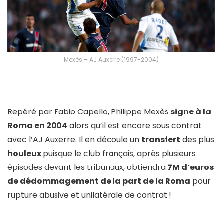
Mexès – AJ Auxerre (1997-2004)
Repéré par Fabio Capello, Philippe Mexès
signe à la
Roma en 2004
alors qu’il est encore sous contrat
avec l’AJ Auxerre. Il en découle un
transfert
des plus
houleux
puisque le club français, après plusieurs
épisodes devant les tribunaux, obtiendra
7M d’euros
de dédommagement de la part de la Roma
pour
rupture abusive et unilatérale de contrat !