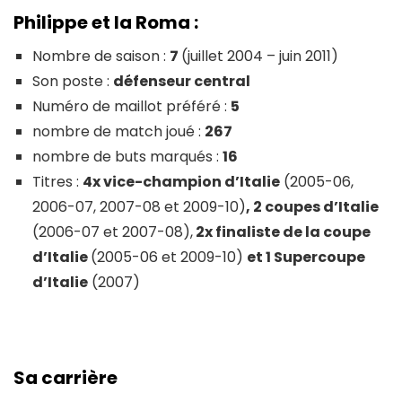
Philippe et la Roma :
Nombre de saison :
7
(juillet 2004 – juin 2011)
Son poste :
défenseur central
Numéro de maillot préféré :
5
nombre de match joué :
267
nombre de buts marqués :
16
Titres :
4x vice-champion d’Italie
(2005-06,
2006-07, 2007-08 et 2009-10)
,
2 coupes d’Italie
(2006-07 et 2007-08),
2x finaliste de la coupe
d’Italie
(2005-06 et 2009-10)
et
1 Supercoupe
d’Italie
(2007)
Sa carrière