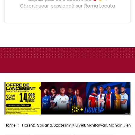
Chroniqueur passionné sur Roma Locuta
Home
Florenzi, Spugna, Szczesny, Kluivert, Mkhitaryan, Mancini… en b