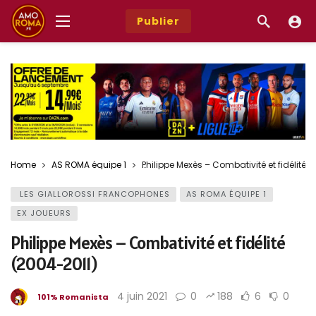
Publier
Home
AS ROMA équipe 1
Philippe Mexès – Combativité et fidélité 
LES GIALLOROSSI FRANCOPHONES
AS ROMA ÉQUIPE 1
EX JOUEURS
Philippe Mexès – Combativité et fidélité
(2004-2011)
4 juin 2021
0
188
6
0
101% Romanista