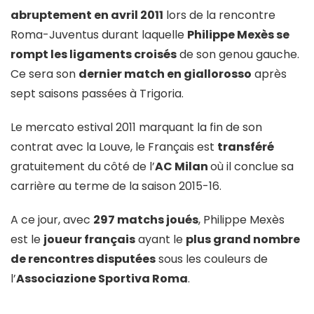
abruptement en avril 2011
lors de la rencontre
Roma-Juventus durant laquelle
Philippe Mexès se
rompt les ligaments croisés
de son genou gauche.
Ce sera son
dernier match en giallorosso
après
sept saisons passées à Trigoria.
Le mercato estival 2011 marquant la fin de son
contrat avec la Louve, le Français est
transféré
gratuitement du côté de l’
AC Milan
où il conclue sa
carrière au terme de la saison 2015-16.
A ce jour, avec
297 matchs joués
, Philippe Mexès
est le
joueur français
ayant le
plus grand nombre
de rencontres disputées
sous les couleurs de
l’
Associazione Sportiva Roma
.