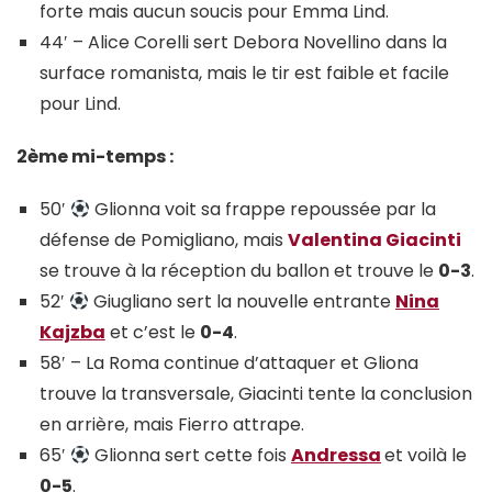
forte mais aucun soucis pour Emma Lind.
44′ – Alice Corelli sert Debora Novellino dans la
surface romanista, mais le tir est faible et facile
pour Lind.
2ème mi-temps :
50′
Glionna voit sa frappe repoussée par la
défense de Pomigliano, mais
Valentina Giacinti
se trouve à la réception du ballon et trouve le
0-3
.
52′
Giugliano sert la nouvelle entrante
Nina
Kajzba
et c’est le
0-4
.
58′ – La Roma continue d’attaquer et Gliona
trouve la transversale, Giacinti tente la conclusion
en arrière, mais Fierro attrape.
65′
Glionna sert cette fois
Andressa
et voilà le
0-5
.