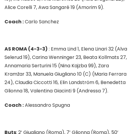
Alice Corelli 7, Awa Sangaré 19 (Amorim 9).
Coach :
Carlo Sanchez
AS ROMA (4-3-3)
: Emma Lind 1, Elena Linari 32 (Alva
Selerud 19), Carina Wenninger 23, Beata Kollmats 27,
Annamaria Serturini 15 (Nina Kajzba 99), Zara
Kramžar 33, Manuela Giugliano 10 (C) (Maria Ferrara
24), Claudia Ciccotti 16, Elin Landström 6, Benedetta
Glionna 18, Valentina Giacinti 9 (Andressa 7).
Coach :
Alessandro Spugna
Buts
: 2’ Giugliano (Roma), 7’ Glionna (Roma), 50’