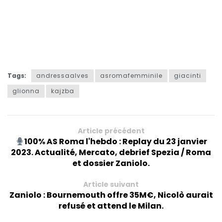
Tags:
andressaalves
asromafemminile
giacinti
glionna
kajzba
Article précédent
100% AS Roma l'hebdo : Replay du 23 janvier
2023. Actualité, Mercato, debrief Spezia / Roma
et dossier Zaniolo.
Article suivant
Zaniolo : Bournemouth offre 35M€, Nicolò aurait
refusé et attend le Milan.