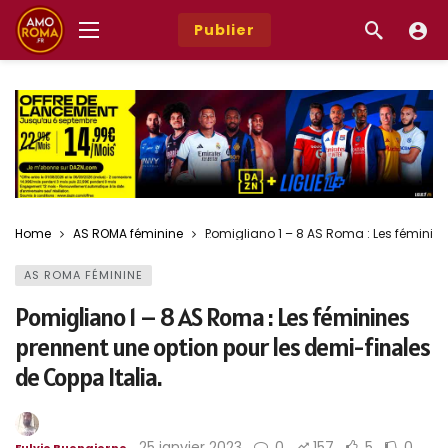
Publier
Home
AS ROMA féminine
Pomigliano 1 – 8 AS Roma : Les féminine
AS ROMA FÉMININE
Pomigliano 1 – 8 AS Roma : Les féminines
prennent une option pour les demi-finales
de Coppa Italia.
25 janvier 2023
0
157
5
0
Fulvio Buongiorno