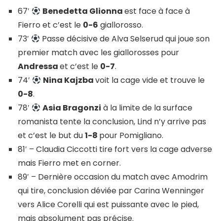
67′
Benedetta Glionna
est face à face à
Fierro et c’est le
0-6
giallorosso.
73′
Passe décisive de Alva Selserud qui joue son
premier match avec les giallorosses pour
Andressa
et c’est le
0-7
.
74′
Nina Kajzba
voit la cage vide et trouve le
0-8
.
78′
Asia Bragonzi
à la limite de la surface
romanista tente la conclusion, Lind n’y arrive pas
et c’est le but du
1-8
pour Pomigliano.
81′ – Claudia Ciccotti tire fort vers la cage adverse
mais Fierro met en corner.
89′ – Dernière occasion du match avec Amodrim
qui tire, conclusion déviée par Carina Wenninger
vers Alice Corelli qui est puissante avec le pied,
mais absolument pas précise.