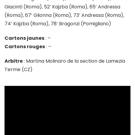
Giacinti (Roma), 52’ Kajzba (Roma), 65’ Andressa
(Roma), 67’ Glionna (Roma), 73’ Andressa (Roma),
74’ Kajzba (Roma), 78’ Bragonzi (Pomigliano)
Cartons jaunes
: –
Cartons rouges
: –
Arbitre
: Martina Molinaro de la section de Lamezia
Terme (CZ)