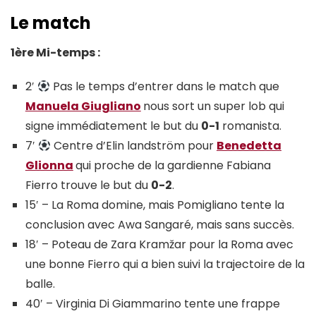
Le match
1ère Mi-temps :
2′
Pas le temps d’entrer dans le match que
Manuela Giugliano
nous sort un super lob qui
signe immédiatement le but du
0-1
romanista.
7′
Centre d’Elin landström pour
Benedetta
Glionna
qui proche de la gardienne Fabiana
Fierro trouve le but du
0-2
.
15′ – La Roma domine, mais Pomigliano tente la
conclusion avec Awa Sangaré, mais sans succès.
18′ – Poteau de Zara Kramžar pour la Roma avec
une bonne Fierro qui a bien suivi la trajectoire de la
balle.
40′ – Virginia Di Giammarino tente une frappe